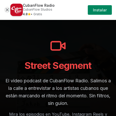
CubanFlow Radio
Street-segment
Iniciar Sesión
CubanFlow Studios
Instalar
4.8
• Gratis
Street Segment
El video podcast de CubanFlow Radio. Salimos a
la calle a entrevistar a los artistas cubanos que
están marcando el ritmo del momento. Sin filtros,
sin guion.
Mira los episodios en YouTube, Instagram Reels y