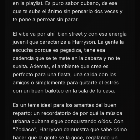
en la playlist. Es puro sabor cubano, de ese
que te sube el ánimo sin pensarlo dos veces y
te pone a perrear sin parar.
El vibe va por ahí, bien street y con esa energía
juvenil que caracteriza a Harryson. La gente la
escucha porque es pegadiza, tiene esa
cadencia que se te mete en la cabeza y no te
suelta. Además, el ambiente que crea es
perfecto para una fiesta, una salida con los
amigos o simplemente para quitarte el estrés
con un buen bailoteo en la sala de tu casa.
Es un tema ideal para los amantes del buen
reparto; un recordatorio de por qué la música
urbana cubana sigue conquistando oídos. Con
"Zodiaco", Harryson demuestra que sabe cómo
hacer que la gente se la goce, regalando un