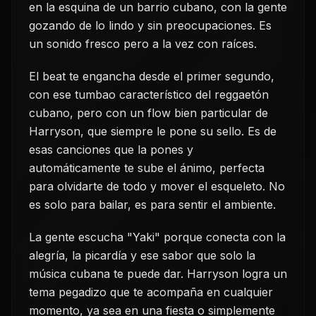
en la esquina de un barrio cubano, con la gente
gozando de lo lindo y sin preocupaciones. Es
un sonido fresco pero a la vez con raíces.
El beat te engancha desde el primer segundo,
con ese tumbao característico del reggaetón
cubano, pero con un flow bien particular de
Harryson, que siempre le pone su sello. Es de
esas canciones que la pones y
automáticamente te sube el ánimo, perfecta
para olvidarte de todo y mover el esqueleto. No
es solo para bailar, es para sentir el ambiente.
La gente escucha "Yaki" porque conecta con la
alegría, la picardía y ese sabor que solo la
música cubana te puede dar. Harryson logra un
tema pegadizo que te acompaña en cualquier
momento, ya sea en una fiesta o simplemente