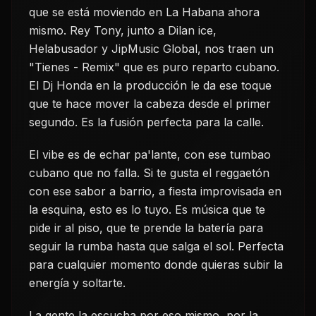
que se está moviendo en La Habana ahora
mismo. Rey Tony, junto a Dilan ice,
Helabusador y JipMusic Global, nos traen un
"Tienes - Remix" que es puro reparto cubano.
El Dj Honda en la producción le da ese toque
que te hace mover la cabeza desde el primer
segundo. Es la fusión perfecta para la calle.
El vibe es de echar pa'lante, con ese tumbao
cubano que no falla. Si te gusta el reggaetón
con ese sabor a barrio, a fiesta improvisada en
la esquina, esto es lo tuyo. Es música que te
pide ir al piso, que te prende la batería para
seguir la rumba hasta que salga el sol. Perfecta
para cualquier momento donde quieras subir la
energía y soltarte.
La gente la escucha por eso mismo, por la