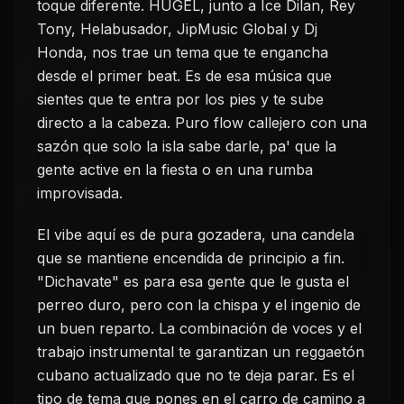
toque diferente. HUGEL, junto a Ice Dilan, Rey
Tony, Helabusador, JipMusic Global y Dj
Honda, nos trae un tema que te engancha
desde el primer beat. Es de esa música que
sientes que te entra por los pies y te sube
directo a la cabeza. Puro flow callejero con una
sazón que solo la isla sabe darle, pa' que la
gente active en la fiesta o en una rumba
improvisada.
El vibe aquí es de pura gozadera, una candela
que se mantiene encendida de principio a fin.
"Dichavate" es para esa gente que le gusta el
perreo duro, pero con la chispa y el ingenio de
un buen reparto. La combinación de voces y el
trabajo instrumental te garantizan un reggaetón
cubano actualizado que no te deja parar. Es el
tipo de tema que pones en el carro de camino a