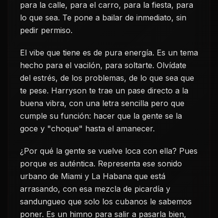
para la calle, para el carro, para la fiesta, para
lo que sea. Te pone a bailar de inmediato, sin
pedir permiso.
El vibe que tiene es de pura energía. Es un tema
hecho para el vacilón, para soltarte. Olvídate
del estrés, de los problemas, de lo que sea que
te pese. Harryson te trae un pase directo a la
buena vibra, con una letra sencilla pero que
cumple su función: hacer que la gente se la
goce y "choque" hasta el amanecer.
¿Por qué la gente se vuelve loca con ella? Pues
porque es auténtica. Representa ese sonido
urbano de Miami y La Habana que está
arrasando, con esa mezcla de picardía y
sandungueo que solo los cubanos le sabemos
poner. Es un himno para salir a pasarla bien,