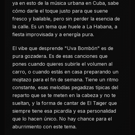
ya en esto de la música urbana en Cuba, sabe
cómo darle el toque justo para que suene
fresco y bailable, pero sin perder la esencia de
la calle. Es un tema que huele a La Habana, a
fiesta improvisada y a energía pura.
El vibe que desprende "Uva Bombón" es de
pura gozadera. Es de esas canciones que
pones cuando quieres subirle el volumen al
carro, o cuando estás en casa preparando un
mojitazo para el fin de semana. Tiene un ritmo
constante, esas melodías pegadizas típicas del
reparto que se te meten en la cabeza y no te
sueltan, y la forma de cantar de El Taiger que
siempre tiene esa picardía y esa personalidad
que lo hacen único. No hay chance para el
aburrimiento con este tema.