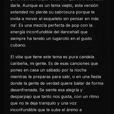
darle. Aunque es un tema viejito, esta versión
extended no pierde su sabrosura porque te
invita a mover el esqueleto sin pensar en más
na'. Es una mezcla perfecta de pop con la
energía inconfundible del dancehall que
siempre ha tenido un lugarcito en el gusto
cubano.
El vibe que tiene este tema es pura candela
caribeña, mi gente. Es de esas canciones que
pones en casa un sábado por la noche
mientras te preparas para salir, o en una fiesta
donde la gente de verdad quiere bailar de forma
desenfrenada. Se siente esa alegría y
desparpajo que tanto nos gusta, con un ritmo
que no te deja tranquilo y una voz
inconfundible que te sube el ánimo a