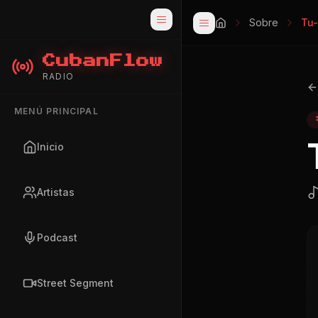
Sobre
Tu
CubanFlow
RADIO
MENÚ PRINCIPAL
Inicio
Artistas
Podcast
Street Segment