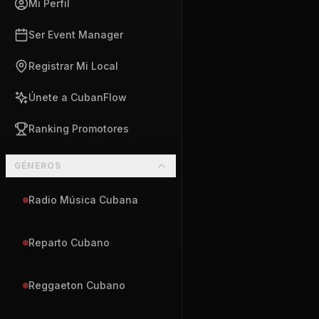
Mi Perfil
Ser Event Manager
Registrar Mi Local
Únete a CubanFlow
Ranking Promotores
GÉNEROS
Radio Música Cubana
Reparto Cubano
Reggaeton Cubano