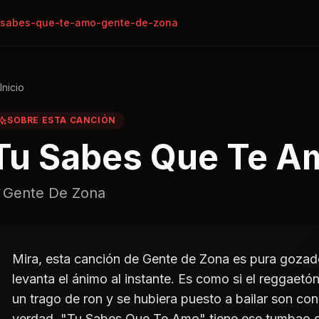
-sabes-que-te-amo-gente-de-zona
Inicio
SOBRE ESTA CANCIÓN
Tu Sabes Que Te A
Gente De Zona
Mira, esta canción de Gente de Zona es pura gozad
levanta el ánimo al instante. Es como si el reggaet
un trago de ron y se hubiera puesto a bailar son c
verdad, "Tu Sabes Que Te Amo" tiene ese tumbao qu