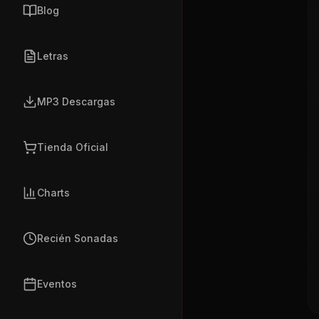
Blog
Letras
MP3 Descargas
Tienda Oficial
Charts
Recién Sonadas
Eventos