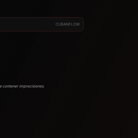
CUBANFLOW
e contener imprecisiones.