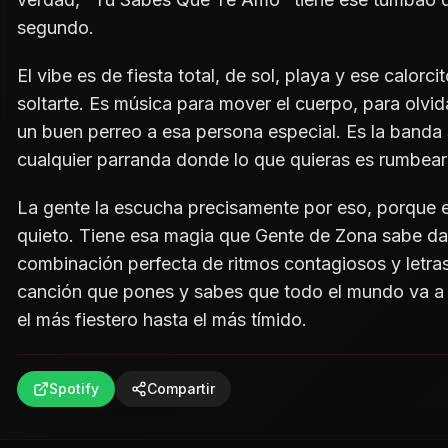
segundo.
El vibe es de fiesta total, de sol, playa y ese calor
soltarte. Es música para mover el cuerpo, para olvid
un buen perreo a esa persona especial. Es la banda
cualquier parranda donde lo que quieras es rumbear 
La gente la escucha precisamente por eso, porque 
quieto. Tiene esa magia que Gente de Zona sabe dar
combinación perfecta de ritmos contagiosos y letras 
canción que pones y sabes que todo el mundo va 
el más fiestero hasta el más tímido.
Spotify
Compartir