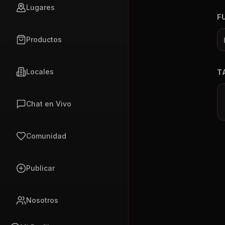
Lugares
F
Productos
Locales
T
Chat en Vivo
Comunidad
Publicar
Nosotros