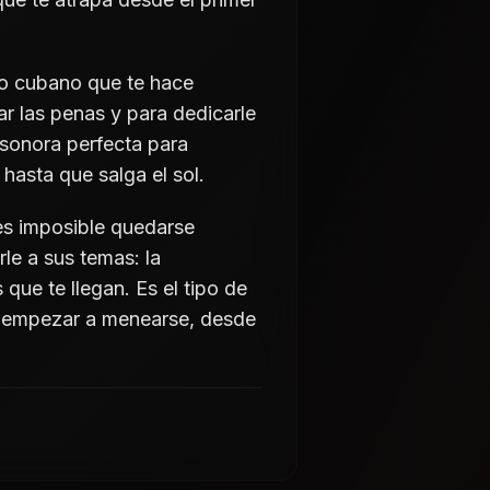
cito cubano que te hace
ar las penas y para dedicarle
 sonora perfecta para
hasta que salga el sol.
es imposible quedarse
le a sus temas: la
que te llegan. Es el tipo de
a empezar a menearse, desde