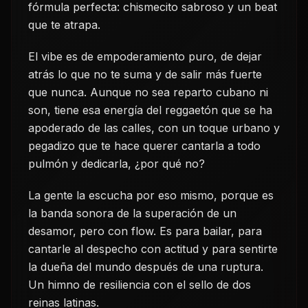
fórmula perfecta: chismecito sabroso y un beat
que te atrapa.
El vibe es de empoderamiento puro, de dejar
atrás lo que no te suma y de salir más fuerte
que nunca. Aunque no sea reparto cubano ni
son, tiene esa energía del reggaetón que se ha
apoderado de las calles, con un toque urbano y
pegadizo que te hace querer cantarla a todo
pulmón y dedicarla, ¿por qué no?
La gente la escucha por eso mismo, porque es
la banda sonora de la superación de un
desamor, pero con flow. Es para bailar, para
cantarle al despecho con actitud y para sentirte
la dueña del mundo después de una ruptura.
Un himno de resiliencia con el sello de dos
reinas latinas.