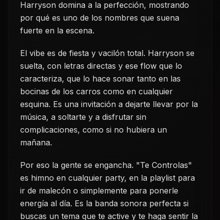
Harryson domina a la perfección, mostrando
por qué es uno de los nombres que suena
fuerte en la escena.
El vibe es de fiesta y vacilón total. Harryson se
suelta, con letras directas y ese flow que lo
caracteriza, que lo hace sonar tanto en las
bocinas de los carros como en cualquier
esquina. Es una invitación a dejarte llevar por la
música, a soltarte y a disfrutar sin
complicaciones, como si no hubiera un
mañana.
Por eso la gente se engancha. "Te Controlas"
es himno en cualquier party, en la playlist para
ir de malecón o simplemente para ponerle
energía al día. Es la banda sonora perfecta si
buscas un tema que te active y te haga sentir la