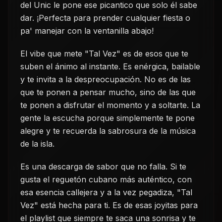
del Unic le pone ese picantico que solo él sabe
dar. ¡Perfecta para prender cualquier fiesta o
pa' manejar con la ventanilla abajo!
El vibe que mete "Tal Vez" es de esos que te
suben el ánimo al instante. Es enérgica, bailable
y te invita a la despreocupación. No es de las
que te ponen a pensar mucho, sino de las que
te ponen a disfrutar el momento y a soltarte. La
gente la escucha porque simplemente te pone
alegre y te recuerda la sabrosura de la música
de la isla.
Es una descarga de sabor que no falla. Si te
gusta el reguetón cubano más auténtico, con
esa esencia callejera y a la vez pegadiza, "Tal
Vez" está hecha para ti. Es de esas joyitas para
el playlist que siempre te saca una sonrisa y te