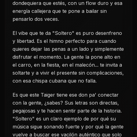
dondequiera que estés, con un flow duro y esa
energía callejera que te pone a bailar sin
pensarlo dos veces.
El vibe que te da "Soltero" es puro desenfreno
y libertad. Es el himno perfecto para cuando
quieres dejar las penas a un lado y simplemente
disfrutar el momento. La gente la pone alto en
el carro, en la fiesta, en el malecón... te invita a
soltarte y a vivir el presente sin complicaciones,
con esa chispa cubana que no falla.
Es que este Taiger tiene ese don pa' conectar
con la gente, ¿sabes? Sus letras son directas,
pegajosas y te hacen sentir parte de la historia.
"Soltero" es un claro ejemplo de por qué su
música sigue sonando fuerte y por qué la gente
vuelve a buscar ese vacilón auténtico que solo