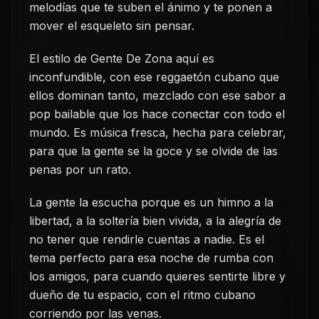
melodías que te suben el ánimo y te ponen a
mover el esqueleto sin pensar.
El estilo de Gente De Zona aquí es
inconfundible, con ese reggaetón cubano que
ellos dominan tanto, mezclado con ese sabor a
pop bailable que los hace conectar con todo el
mundo. Es música fresca, hecha para celebrar,
para que la gente se la goce y se olvide de las
penas por un rato.
La gente la escucha porque es un himno a la
libertad, a la soltería bien vivida, a la alegría de
no tener que rendirle cuentas a nadie. Es el
tema perfecto para esa noche de rumba con
los amigos, para cuando quieres sentirte libre y
dueño de tu espacio, con el ritmo cubano
corriendo por las venas.