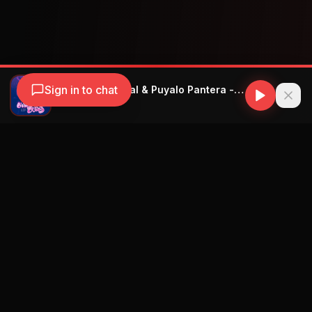
Sign in to chat
Yailin la Mas Viral & Puyalo Pantera - Bing Bong
Yailin la Mas Viral
Navegación
Blog
Street Segment
Podcast