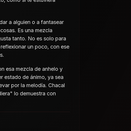
dar a alguien o a fantasear
s cosas. Es una mezcla
gusta tanto. No es solo para
 reflexionar un poco, con ese
s.
con esa mezcla de anhelo y
r estado de ánimo, ya sea
levar por la melodía. Chacal
diera" lo demuestra con