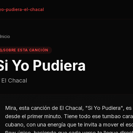
yo-pudiera-el-chacal
Inicio
SOBRE ESTA CANCIÓN
Si Yo Pudiera
El Chacal
Mira, esta canción de El Chacal, "Si Yo Pudiera", 
desde el primer minuto. Tiene todo ese tumbao cara
cubano, con una energía que te invita a mover el es
flow único, haciendo que cada verso te llegue direct