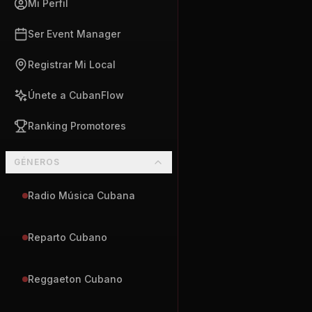
Mi Perfil
Ser Event Manager
Registrar Mi Local
Únete a CubanFlow
Ranking Promotores
GÉNEROS
Radio Música Cubana
Reparto Cubano
Reggaeton Cubano