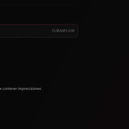
CUBANFLOW
e contener imprecisiones.