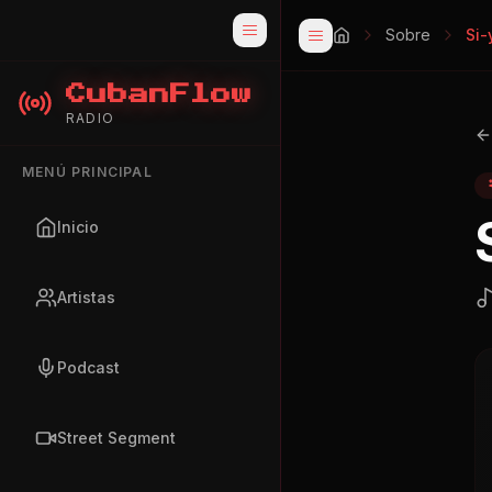
Sobre
Si-
CubanFlow
RADIO
MENÚ PRINCIPAL
Inicio
Artistas
Podcast
Street Segment