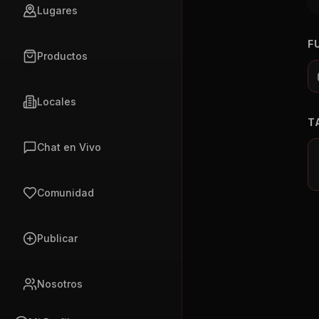
Lugares
F
Productos
Locales
T
Chat en Vivo
Comunidad
Publicar
Nosotros