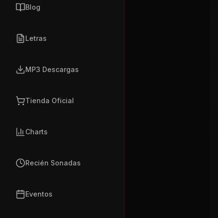
Blog
Letras
MP3 Descargas
Tienda Oficial
Charts
Recién Sonadas
Eventos