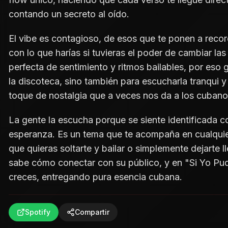
contando un secreto al oído.
El vibe es contagioso, de esos que te ponen a recor
con lo que harías si tuvieras el poder de cambiar la
perfecta de sentimiento y ritmos bailables, por eso 
la discoteca, sino también para escucharla tranqui y
toque de nostalgia que a veces nos da a los cubano
La gente la escucha porque se siente identificada 
esperanza. Es un tema que te acompaña en cualquie
que quieras soltarte y bailar o simplemente dejarte l
sabe cómo conectar con su público, y en "Si Yo Pu
creces, entregando pura esencia cubana.
Spotify
Compartir