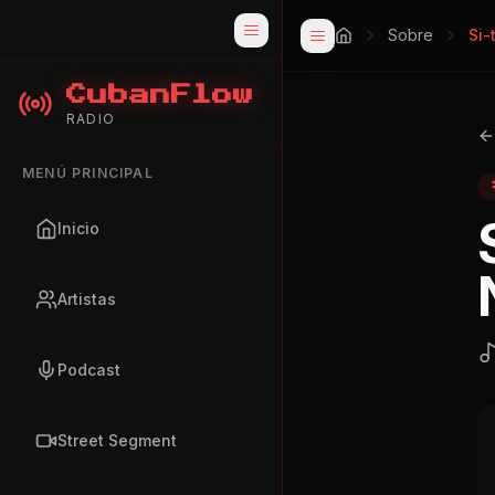
Sobre
Si-
CubanFlow
RADIO
MENÚ PRINCIPAL
Inicio
Artistas
Podcast
Street Segment