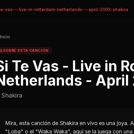
te-vas---live-in-rotterdam-netherlands---april-2003-shakira
Inicio
SOBRE ESTA CANCIÓN
Si Te Vas - Live in 
Netherlands - April
Shakira
Mira, esta canción de Shakira en vivo es una joya. 
"Loba" o el "Waka Waka", aquí se la juega con una 