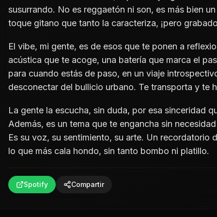
susurrando. No es reggaetón ni son, es más bien un
toque gitano que tanto la caracteriza, ¡pero grabad
El vibe, mi gente, es de esos que te ponen a reflexi
acústica que te acoge, una batería que marca el pas
para cuando estás de paso, en un viaje introspectiv
desconectar del bullicio urbano. Te transporta y te 
La gente la escucha, sin duda, por esa sinceridad q
Además, es un tema que te engancha sin necesidad
Es su voz, su sentimiento, su arte. Un recordatorio d
lo que más cala hondo, sin tanto bombo ni platillo.
Spotify
Compartir