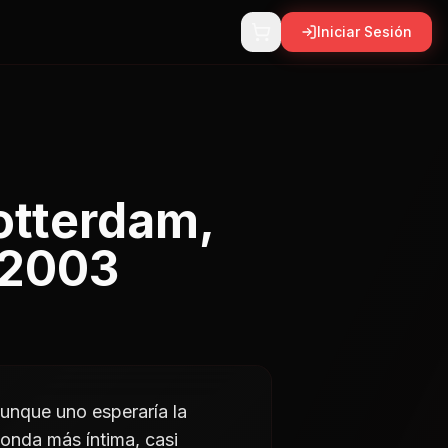
Iniciar Sesión
Rotterdam,
 2003
Aunque uno esperaría la
onda más íntima, casi