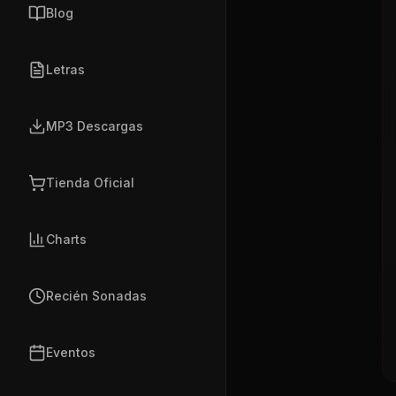
Blog
Letras
MP3 Descargas
Tienda Oficial
Charts
Recién Sonadas
Eventos