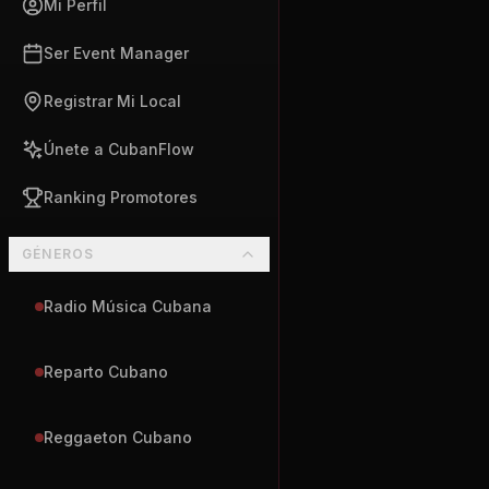
Mi Perfil
Ser Event Manager
Registrar Mi Local
Únete a CubanFlow
Ranking Promotores
GÉNEROS
Radio Música Cubana
Reparto Cubano
Reggaeton Cubano