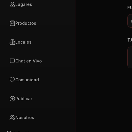
Lugares
F
Productos
T
Locales
Chat en Vivo
Comunidad
Publicar
Nosotros