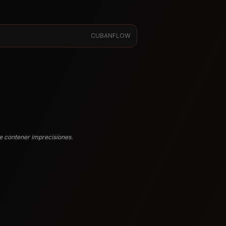
CUBANFLOW
e contener imprecisiones.