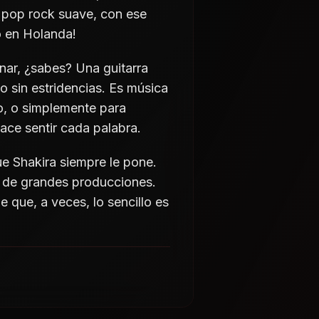
 pop rock suave, con ese
o en Holanda!
onar, ¿sabes? Una guitarra
o sin estridencias. Es música
o, o simplemente para
hace sentir cada palabra.
ue Shakira siempre le pone.
 de grandes producciones.
e que, a veces, lo sencillo es