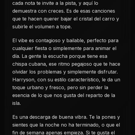
cada nota te invite a la pista, y aquí lo
demuestra con creces. Es de esas canciones
que te hacen querer bajar el cristal del carro y
subirle el volumen a tope.
El vibe es contagioso y bailable, perfecto para
cualquier fiesta o simplemente para animar el
día. La gente la escucha porque tiene esa
chispa cubana, ese ritmo pegajoso que te hace
olvidar los problemas y simplemente disfrutar.
Harryson, con su estilo característico, le da un
toque urbano y fresco, pero sin perder la
esencia de lo que nos gusta del reparto de la
isla.
Es una descarga de buena vibra. Te la pones y
sientes que la noche no ha terminado, o que el
fin de semana apenas empieza. Si te gusta el