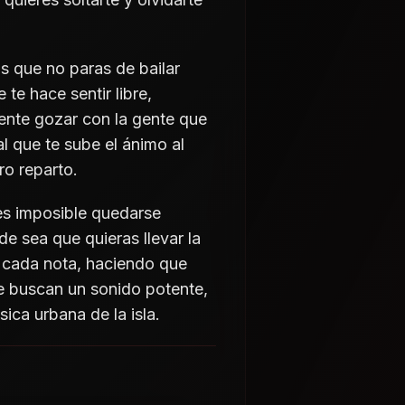
as que no paras de bailar
e hace sentir libre,
ente gozar con la gente que
l que te sube el ánimo al
ro reparto.
es imposible quedarse
de sea que quieras llevar la
n cada nota, haciendo que
buscan un sonido potente,
sica urbana de la isla.