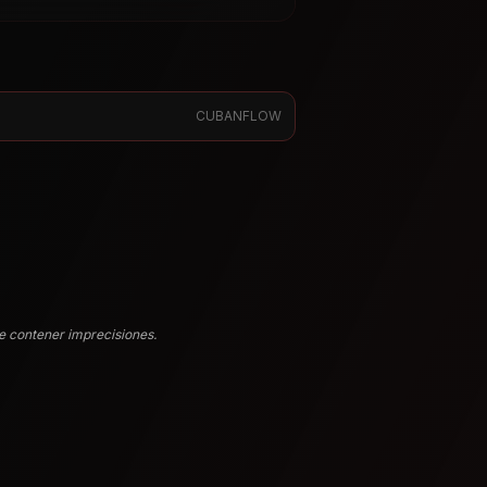
CUBANFLOW
e contener imprecisiones.