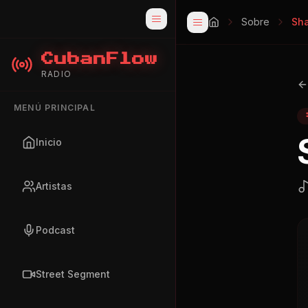
Sobre
Sha
CubanFlow
RADIO
MENÚ PRINCIPAL
Inicio
Artistas
Podcast
Street Segment