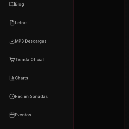
Blog
Letras
MP3 Descargas
Tienda Oficial
Charts
Recién Sonadas
Eventos