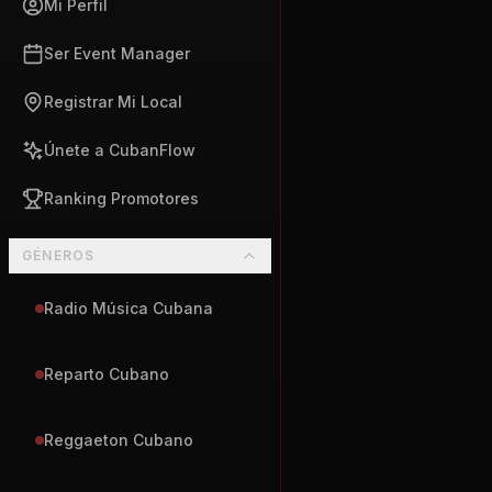
Mi Perfil
Ser Event Manager
Registrar Mi Local
Únete a CubanFlow
Ranking Promotores
GÉNEROS
Radio Música Cubana
Reparto Cubano
Reggaeton Cubano