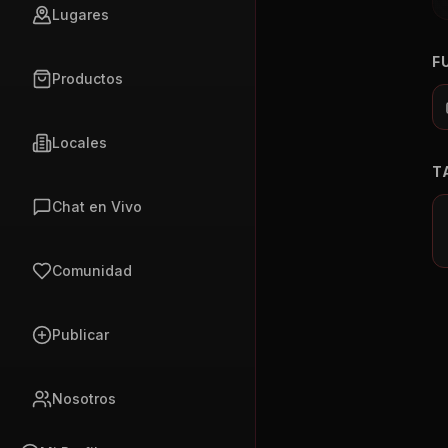
Lugares
F
Productos
Locales
T
Chat en Vivo
Comunidad
Publicar
Nosotros