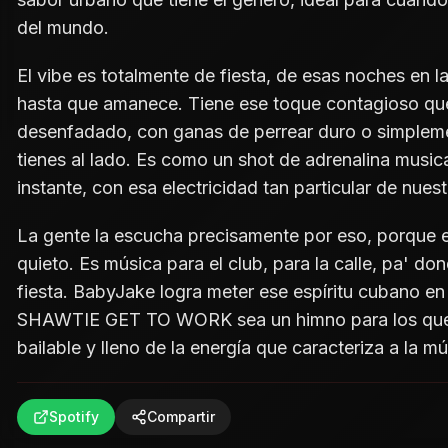
del mundo.
El vibe es totalmente de fiesta, de esas noches en l
hasta que amanece. Tiene ese toque contagioso que t
desenfadado, con ganas de perrear duro o simplem
tienes al lado. Es como un shot de adrenalina musica
instante, con esa electricidad tan particular de nuest
La gente la escucha precisamente por eso, porque 
quieto. Es música para el club, para la calle, pa' don
fiesta. BabyJake logra meter ese espíritu cubano e
SHAWTIE GET TO WORK sea un himno para los que 
bailable y lleno de la energía que caracteriza a la mú
Spotify
Compartir