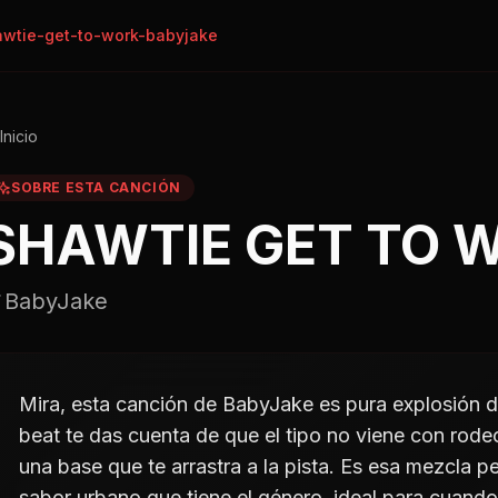
wtie-get-to-work-babyjake
Inicio
SOBRE ESTA CANCIÓN
SHAWTIE GET TO 
BabyJake
Mira, esta canción de BabyJake es pura explosión d
beat te das cuenta de que el tipo no viene con rode
una base que te arrastra a la pista. Es esa mezcla p
sabor urbano que tiene el género, ideal para cuando 