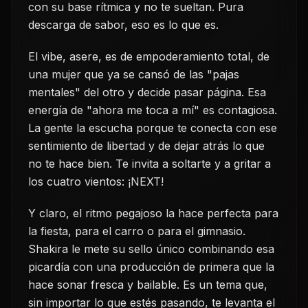
con su base rítmica y no te sueltan. Pura
descarga de sabor, eso es lo que es.
El vibe, asere, es de empoderamiento total, de
una mujer que ya se cansó de las "pajas
mentales" del otro y decide pasar página. Esa
energía de "ahora me toca a mí" es contagiosa.
La gente la escucha porque te conecta con ese
sentimiento de libertad y de dejar atrás lo que
no te hace bien. Te invita a soltarte y a gritar a
los cuatro vientos: ¡NEXT!
Y claro, el ritmo pegajoso la hace perfecta para
la fiesta, para el carro o para el gimnasio.
Shakira le mete su sello único combinando esa
picardía con una producción de primera que la
hace sonar fresca y bailable. Es un tema que,
sin importar lo que estés pasando, te levanta el