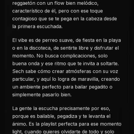
reggaetón con un flow bien melódico,
característico de él, pero con ese toque
contagioso que se te pega en la cabeza desde
la primera escuchada.
El vibe es de perreo suave, de fiesta en la playa
o en la discoteca, de sentirte libre y disfrutar el
momento. No busca complicaciones, solo
buena onda y ese ritmo que te invita a soltarte.
Sech sabe cómo crear atmósferas con su voz
particular, y aquí lo logra de maravilla, creando
un ambiente perfecto para bailar pegadito o
simplemente pasarlo bien.
La gente la escucha precisamente por eso,
porque es bailable, pegadiza y te levanta el
ánimo. Es la playlist perfecta para ese momento
light, cuando quieres olvidarte de todo y solo