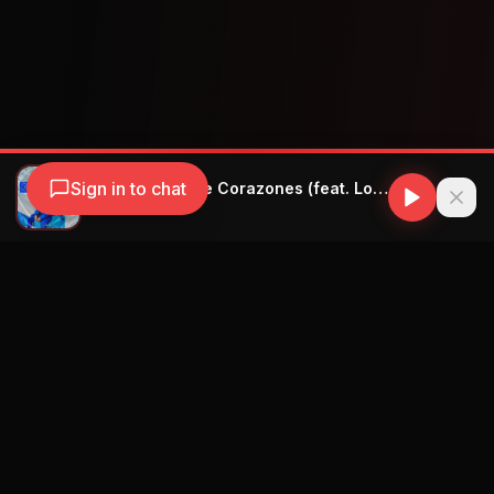
Sign in to chat
Wisin - Emojis de Corazones (feat. Los Legendarios)
Wisin
Navegación
Blog