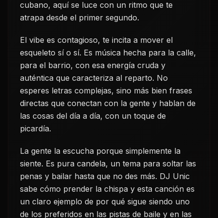
cubano, aquí se luce con un ritmo que te
atrapa desde el primer segundo.
El vibe es contagioso, te incita a mover el
esqueleto sí o sí. Es música hecha para la calle,
para el barrio, con esa energía cruda y
auténtica que caracteriza al reparto. No
esperes letras complejas, sino más bien frases
directas que conectan con la gente y hablan de
las cosas del día a día, con un toque de
picardía.
La gente la escucha porque simplemente la
siente. Es pura candela, un tema para soltar las
penas y bailar hasta que no des más. DJ Unic
sabe cómo prender la chispa y esta canción es
un claro ejemplo de por qué sigue siendo uno
de los preferidos en las pistas de baile y en las