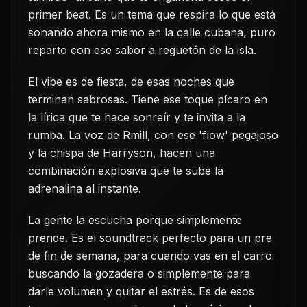
primer beat. Es un tema que respira lo que está
sonando ahora mismo en la calle cubana, puro
reparto con ese sabor a reguetón de la isla.
El vibe es de fiesta, de esas noches que
terminan sabrosas. Tiene ese toque pícaro en
la lírica que te hace sonreír y te invita a la
rumba. La voz de Rmill, con ese 'flow' pegajoso
y la chispa de Harryson, hacen una
combinación explosiva que te sube la
adrenalina al instante.
La gente la escucha porque simplemente
prende. Es el soundtrack perfecto para un pre
de fin de semana, para cuando vas en el carro
buscando la gozadera o simplemente para
darle volumen y quitar el estrés. Es de esos