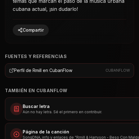
temas que marcan el paso de la música urbana
cubana actual, ¡sin dudarlo!
Compartir
FUENTES Y REFERENCIAS
Perfil de Rmill en CubanFlow
CUBANFLOW
TAMBIÉN EN CUBANFLOW
Buscar letra
Aún no hay letra. Sé el primero en contribuir.
Página de la canción
SongDNA, info y enlaces de "
Rmill & Harryson - Beso Con Mald