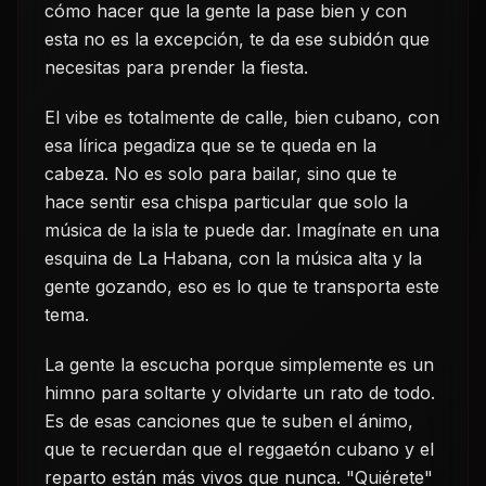
cómo hacer que la gente la pase bien y con
esta no es la excepción, te da ese subidón que
necesitas para prender la fiesta.
El vibe es totalmente de calle, bien cubano, con
esa lírica pegadiza que se te queda en la
cabeza. No es solo para bailar, sino que te
hace sentir esa chispa particular que solo la
música de la isla te puede dar. Imagínate en una
esquina de La Habana, con la música alta y la
gente gozando, eso es lo que te transporta este
tema.
La gente la escucha porque simplemente es un
himno para soltarte y olvidarte un rato de todo.
Es de esas canciones que te suben el ánimo,
que te recuerdan que el reggaetón cubano y el
reparto están más vivos que nunca. "Quiérete"