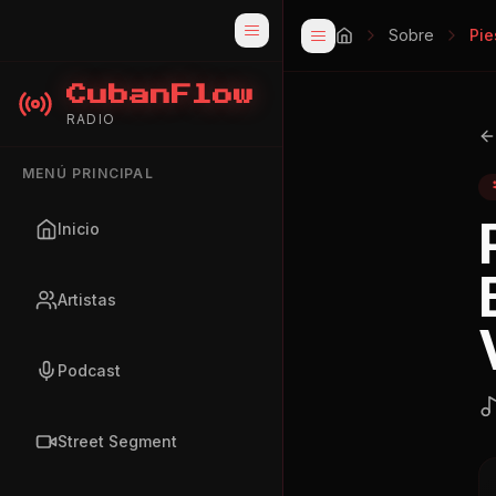
Sobre
Pie
CubanFlow
RADIO
MENÚ PRINCIPAL
Inicio
Artistas
Podcast
Street Segment