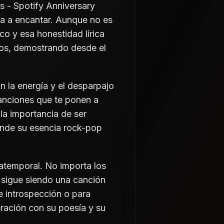
s - Spotify Anniversary
 va a encantar. Aunque no es
co y esa honestidad lírica
nos, demostrando desde el
on la energía y el desparpajo
anciones que te ponen a
la importancia de ser
donde su esencia rock-pop
atemporal. No importa los
sigue siendo una canción
e introspección o para
ración con su poesía y su