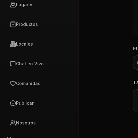
Lugares
Productos
Locales
F
Chat en Vivo
T
Comunidad
Publicar
Nosotros