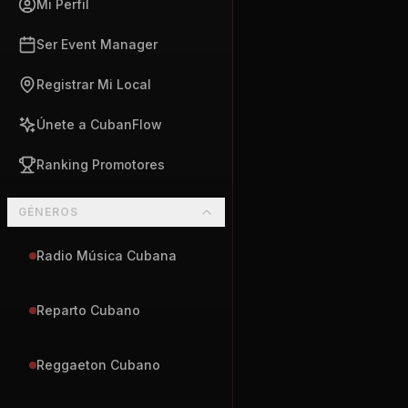
Mi Perfil
Ser Event Manager
Registrar Mi Local
Únete a CubanFlow
Ranking Promotores
GÉNEROS
Radio Música Cubana
Reparto Cubano
Reggaeton Cubano