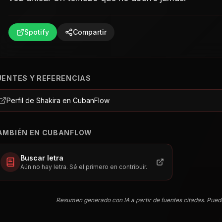
Spotify
Compartir
UENTES Y REFERENCIAS
Perfil de Shakira en CubanFlow
AMBIÉN EN CUBANFLOW
Buscar letra
Aún no hay letra. Sé el primero en contribuir.
Resumen generado con IA a partir de fuentes citadas. Pued