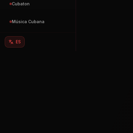
Cubaton
Música Cubana
ES