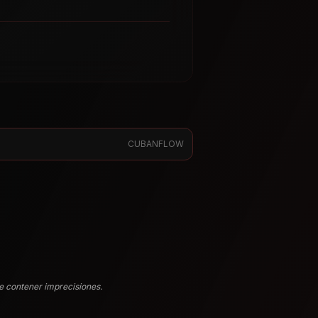
CUBANFLOW
e contener imprecisiones.