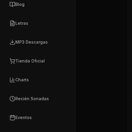
Blog
Letras
MP3 Descargas
Tienda Oficial
Charts
Recién Sonadas
Eventos