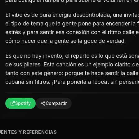
El vibe es de pura energía descontrolada, una invitac
el tipo de tema que la gente pone para encender la fi
estrés y para sentir esa conexión con el ritmo calle
cómo hacer que la gente se la goce de verdad.
Es que no hay invento, el reparto es lo que está so
de sus pilares. Esta canción es un ejemplo clarito d
tanto con este género: porque te hace sentir la calle,
cubana sin filtros. ¡Para ponerla a repeat sin pensarl
Spotify
Compartir
UENTES Y REFERENCIAS