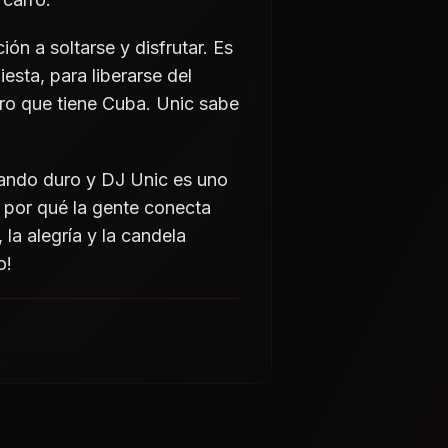
ión a soltarse y disfrutar. Es
esta, para liberarse del
jero que tiene Cuba. Unic sabe
nando duro y DJ Unic es uno
e por qué la gente conecta
 la alegría y la candela
o!