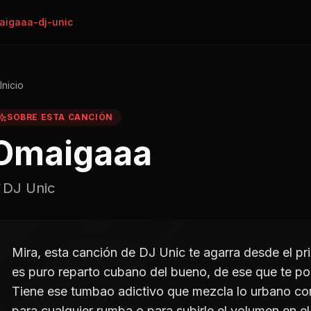
aigaaa-dj-unic
Inicio
SOBRE ESTA CANCIÓN
Omaigaaa
DJ Unic
Mira, esta canción de DJ Unic te agarra desde el 
es puro reparto cubano del bueno, de ese que te pon
Tiene ese tumbao adictivo que mezcla lo urbano con 
para cualquier rumba o para subirle el volumen en el