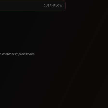
CUBANFLOW
e contener imprecisiones.