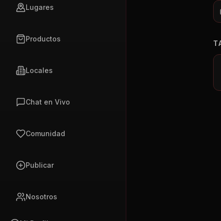
Lugares
Productos
T
Locales
Chat en Vivo
Comunidad
Publicar
Nosotros