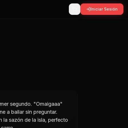
Iniciar Sesión
primer segundo. "Omaigaaa"
e a bailar sin preguntar.
la sazón de la isla, perfecto
 carro.