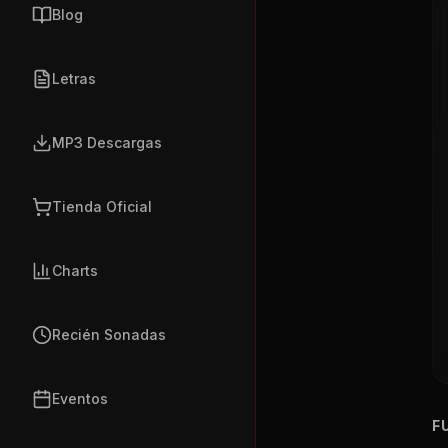
Blog
Letras
MP3 Descargas
Tienda Oficial
Charts
Recién Sonadas
Eventos
F