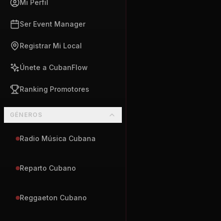
Mi Perfil
Ser Event Manager
Registrar Mi Local
Únete a CubanFlow
Ranking Promotores
GÉNEROS
Radio Música Cubana
Reparto Cubano
Reggaeton Cubano