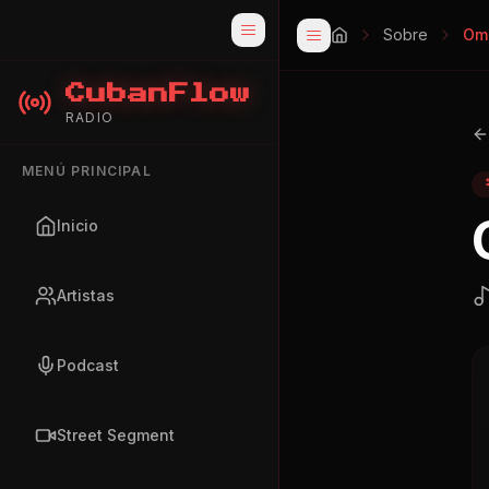
Sobre
Om
CubanFlow
RADIO
MENÚ PRINCIPAL
Inicio
Artistas
Podcast
Street Segment