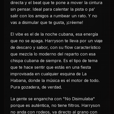
directa y el beat que te pone a mover la cintura
sin pensar. Ideal para calentar la pista o pa'
salir con los amigos a rumbear un rato. Y no
vas a disimular que te gusta, ¡créeme!
El vibe es el de la noche cubana, esa energía
que no se apaga. Harryson te lleva por un viaje
de descaro y sabor, con su flow característico
que mezcla lo moderno del reparto con esa
chispa cubana de siempre. Es el tipo de tema
que te hace sentir que estás en una fiesta
improvisada en cualquier esquina de La
Habana, donde la música es el motor de todo.
Pura gozadera, de verdad.
La gente se engancha con "No Disimulaba"
porque es auténtica, no tiene filtros. Harryson
no anda con rodeos, va directo al grano con