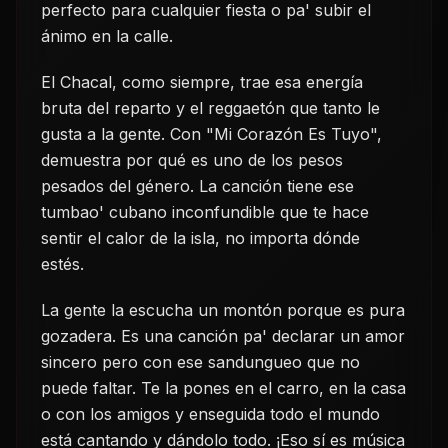
perfecto para cualquier fiesta o pa' subir el
ánimo en la calle.
El Chacal, como siempre, trae esa energía
bruta del reparto y el reggaetón que tanto le
gusta a la gente. Con "Mi Corazón Es Tuyo",
demuestra por qué es uno de los pesos
pesados del género. La canción tiene ese
tumbao' cubano inconfundible que te hace
sentir el calor de la isla, no importa dónde
estés.
La gente la escucha un montón porque es pura
gozadera. Es una canción pa' declarar un amor
sincero pero con ese sandungueo que no
puede faltar. Te la pones en el carro, en la casa
o con los amigos y enseguida todo el mundo
está cantando y dándolo todo. ¡Eso sí es música