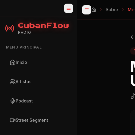
Sobre
Mi-
CubanFlow
RADIO
MENÚ PRINCIPAL
Inicio
Artistas
Podcast
Street Segment