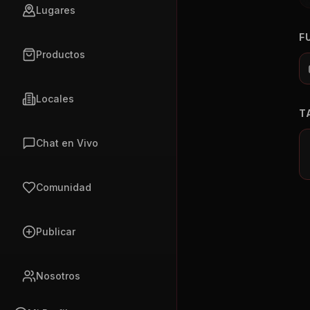
Lugares
F
Productos
Locales
T
Chat en Vivo
Comunidad
Publicar
Nosotros