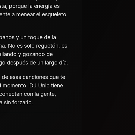
sta, porque la energía es
ente a menear el esqueleto
rbanos y un toque de la
na. No es solo reguetón, es
bailando y gozando de
go después de un largo día.
 de esas canciones que te
 el momento. DJ Unic tiene
 conectan con la gente,
 sin forzarlo.