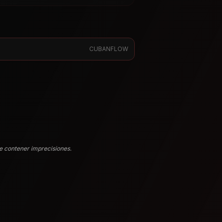
CUBANFLOW
e contener imprecisiones.