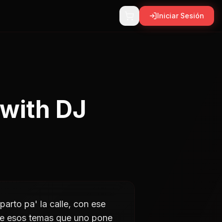
Iniciar Sesión
(with DJ
parto pa' la calle, con ese
de esos temas que uno pone