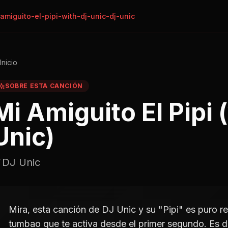
amiguito-el-pipi-with-dj-unic-dj-unic
Inicio
SOBRE ESTA CANCIÓN
Mi Amiguito El Pipi 
Unic)
DJ Unic
Mira, esta canción de DJ Unic y su "Pipi" es puro re
tumbao que te activa desde el primer segundo. Es 