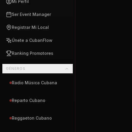
Mi Perfil
Ser Event Manager
Registrar Mi Local
Únete a CubanFlow
Ranking Promotores
GÉNEROS
Radio Música Cubana
Reparto Cubano
Reggaeton Cubano