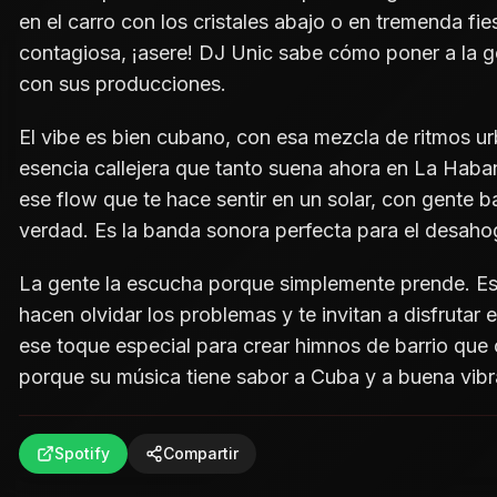
en el carro con los cristales abajo o en tremenda fie
contagiosa, ¡asere! DJ Unic sabe cómo poner a la g
con sus producciones.
El vibe es bien cubano, con esa mezcla de ritmos u
esencia callejera que tanto suena ahora en La Haba
ese flow que te hace sentir en un solar, con gente 
verdad. Es la banda sonora perfecta para el desaho
La gente la escucha porque simplemente prende. Es
hacen olvidar los problemas y te invitan a disfrutar
ese toque especial para crear himnos de barrio que
porque su música tiene sabor a Cuba y a buena vibra
Spotify
Compartir