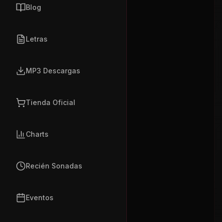
Blog
Letras
MP3 Descargas
Tienda Oficial
Charts
Recién Sonadas
Eventos