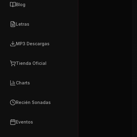
Blog
Letras
MP3 Descargas
Tienda Oficial
Charts
Recién Sonadas
Eventos