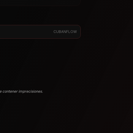
CUBANFLOW
e contener imprecisiones.