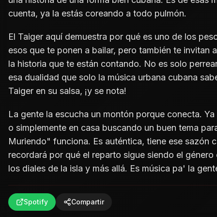
cuenta, ya la estás coreando a todo pulmón.
El Taiger aquí demuestra por qué es uno de los pes
esos que te ponen a bailar, pero también te invitan a
la historia que te están contando. No es solo perrear; 
esa dualidad que solo la música urbana cubana sabe
Taiger en su salsa, ¡y se nota!
La gente la escucha un montón porque conecta. Ya s
o simplemente en casa buscando un buen tema para
Muriendo" funciona. Es auténtica, tiene ese sazón 
recordará por qué el reparto sigue siendo el género 
los diales de la isla y más allá. Es música pa' la gent
Spotify
Compartir