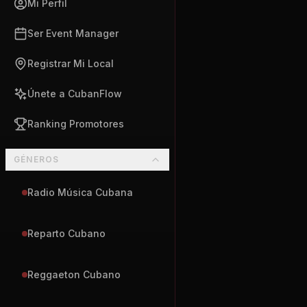
Mi Perfil
Ser Event Manager
Registrar Mi Local
Únete a CubanFlow
Ranking Promotores
GÉNEROS
Radio Música Cubana
Reparto Cubano
Reggaeton Cubano