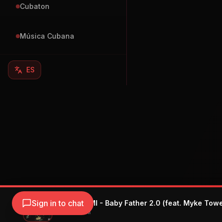
Cubaton
Música Cubana
ES
Sign in to chat
YOVNGCHIMI - Baby Father 2.0 (feat. Myke Towe
YOVNGCHIMI