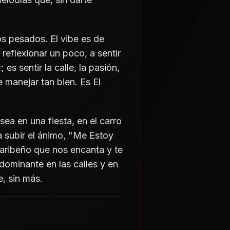
os pesados. El vibe es de
 reflexionar un poco, a sentir
es sentir la calle, la pasión,
 manejar tan bien. Es El
ea en una fiesta, en el carro
 subir el ánimo, "Me Estoy
caribeño que nos encanta y te
dominante en las calles y en
e, sin más.