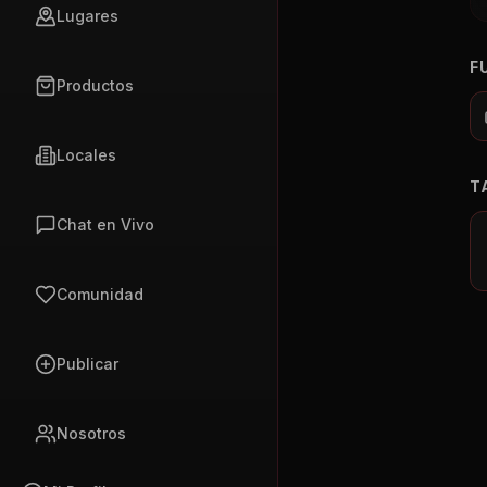
Lugares
F
Productos
Locales
T
Chat en Vivo
Comunidad
Publicar
Nosotros