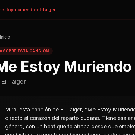
estoy-muriendo-el-taiger
Inicio
SOBRE ESTA CANCIÓN
Me Estoy Muriendo
El Taiger
Mira, esta canción de El Taiger, "Me Estoy Muriendo
directo al corazón del reparto cubano. Tiene esa en
género, con un beat que te atrapa desde que empieza
una historia de una forma bien cubana. Es de esas m