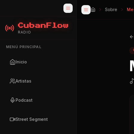
Sobre
Me-
CubanFlow
RADIO
MENÚ PRINCIPAL
Inicio
Artistas
Podcast
Street Segment