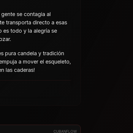
a gente se contagia al
e transporta directo a esas
 es todo y la alegría se
ozar.
s pura candela y tradición
empuja a mover el esqueleto,
en las caderas!
CUBANFLOW