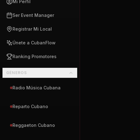
Mi Perfil
Ser Event Manager
Registrar Mi Local
Únete a CubanFlow
Ranking Promotores
GÉNEROS
Radio Música Cubana
Reparto Cubano
Reggaeton Cubano