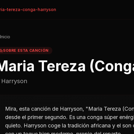
ia-tereza-conga-harryson
Inicio
SOBRE ESTA CANCIÓN
Maria Tereza (Cong
Harryson
Mira, esta canción de Harryson, "Maria Tereza (Cong
desde el primer segundo. Es una conga súper enérgi
quieto. Harryson coge la tradición africana y el son c
con un toque bien moderno, propio del reparto.