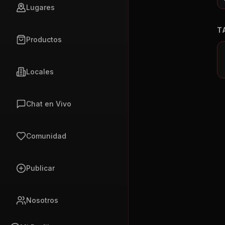
Lugares
T
Productos
Locales
Chat en Vivo
Comunidad
Publicar
Nosotros