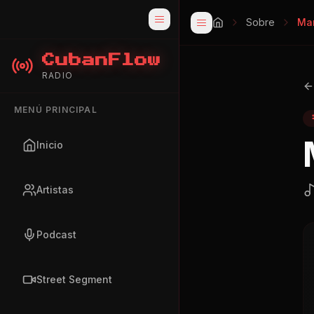
Sobre
Mar
CubanFlow
RADIO
MENÚ PRINCIPAL
Inicio
Artistas
Podcast
Street Segment