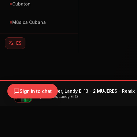
Cubaton
Música Cubana
ES
Sign in to chat
Yordy Forever, Landy El 13 - 2 MUJERES - Remix
Yordy Forever, Landy El 13