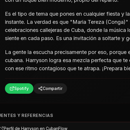
Es el tipo de tema que pones en cualquier fiesta y l
instante. La verdad es que "Maria Tereza (Conga)" t
celebraciones callejeras de Cuba, donde la música lo
siente en cada paso. Es una invitación a soltarte y g
La gente la escucha precisamente por eso, porque e
cubana. Harryson logra esa mezcla perfecta que te 
con ese ritmo contagioso que te atrapa. ¡Prepara bi
Spotify
Compartir
UENTES Y REFERENCIAS
Perfil de Harryson en CubanFlow