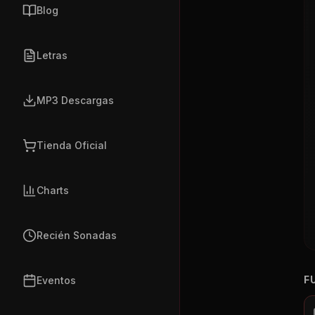
Blog
Letras
MP3 Descargas
Tienda Oficial
Charts
Recién Sonadas
F
Eventos