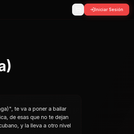
Iniciar Sesión
a)
a)", te va a poner a bailar
ca, de esas que no te dejan
ubano, y la lleva a otro nivel