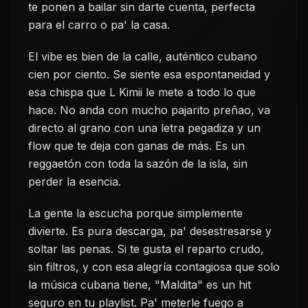
te ponen a bailar sin darte cuenta, perfecta
para el carro o pa' la casa.
El vibe es bien de la calle, auténtico cubano
cien por ciento. Se siente esa espontaneidad y
esa chispa que L Kimii le mete a todo lo que
hace. No anda con mucho pajarito preñao, va
directo al grano con una letra pegadiza y un
flow que te deja con ganas de más. Es un
reggaetón con toda la sazón de la isla, sin
perder la esencia.
La gente la escucha porque simplemente
divierte. Es pura descarga, pa' desestresarse y
soltar las penas. Si te gusta el reparto crudo,
sin filtros, y con esa alegría contagiosa que solo
la música cubana tiene, "Maldita" es un hit
seguro en tu playlist. Pa' meterle fuego a