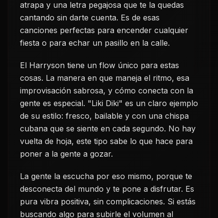
atrapa y una letra pegajosa que te la quedas
cantando sin darte cuenta. Es de esas
canciones perfectas para encender cualquier
fiesta o para echar un pasillo en la calle.
El Harryson tiene un flow único para estas
cosas. La manera en que maneja el ritmo, esa
improvisación sabrosa, y cómo conecta con la
gente es especial. "Liki Diki" es un claro ejemplo
de su estilo: fresco, bailable y con una chispa
cubana que se siente en cada segundo. No hay
vuelta de hoja, este tipo sabe lo que hace para
poner a la gente a gozar.
La gente la escucha por eso mismo, porque te
desconecta del mundo y te pone a disfrutar. Es
pura vibra positiva, sin complicaciones. Si estás
buscando algo para subirle el volumen al