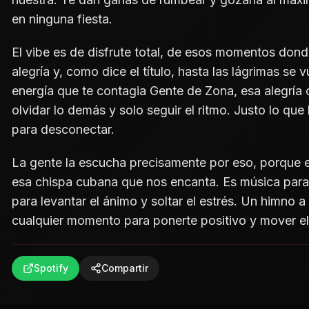
en ninguna fiesta.
El vibe es de disfrute total, de esos momentos dond
alegría y, como dice el título, hasta las lágrimas se
energía que te contagia Gente de Zona, esa alegría
olvidar lo demás y solo seguir el ritmo. Justo lo q
para desconectar.
La gente la escucha precisamente por eso, porque es
esa chispa cubana que nos encanta. Es música para s
para levantar el ánimo y soltar el estrés. Un himno 
cualquier momento para ponerte positivo y mover el
Spotify
Compartir