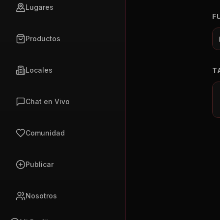
Lugares
F
Productos
Locales
T
Chat en Vivo
Comunidad
Publicar
Nosotros