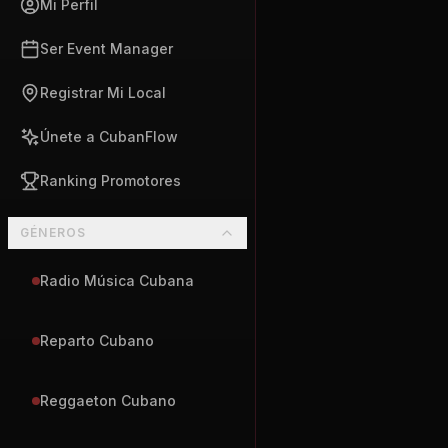
Mi Perfil
Ser Event Manager
Registrar Mi Local
Únete a CubanFlow
Ranking Promotores
GÉNEROS
Radio Música Cubana
Reparto Cubano
Reggaeton Cubano