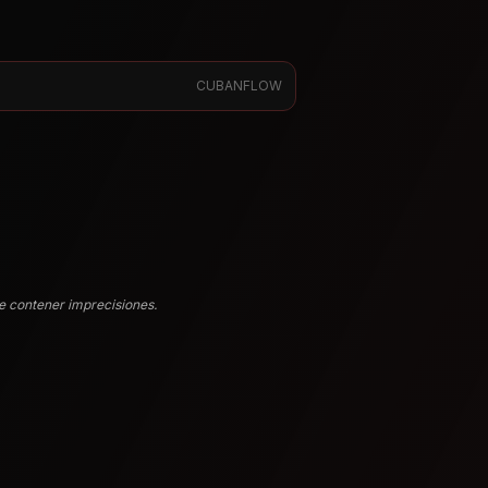
CUBANFLOW
e contener imprecisiones.