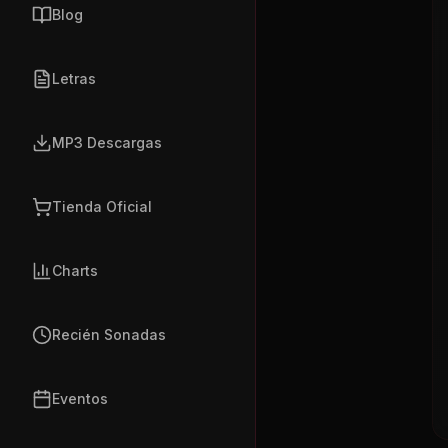
Blog
Letras
MP3 Descargas
Tienda Oficial
Charts
Recién Sonadas
Eventos