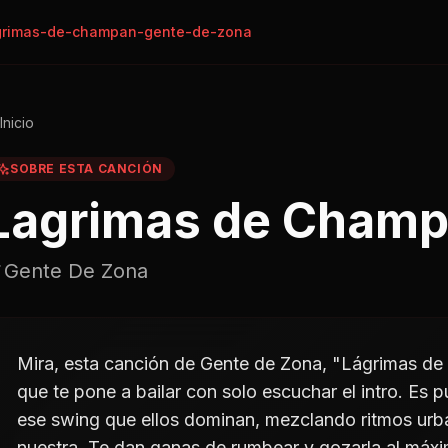
grimas-de-champan-gente-de-zona
Inicio
SOBRE ESTA CANCIÓN
Lagrimas de Cham
Gente De Zona
Mira, esta canción de Gente de Zona, "Lágrimas d
que te pone a bailar con solo escuchar el intro. Es
ese swing que ellos dominan, mezclando ritmos urb
nuestra. Te dan ganas de rumbear y gozarla al máxi