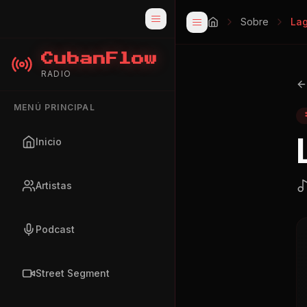
Sobre
La
CubanFlow
RADIO
MENÚ PRINCIPAL
Inicio
Artistas
Podcast
Street Segment