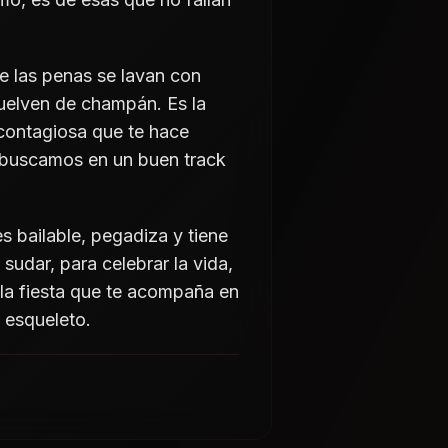
e las penas se lavan con
 vuelven de champán. Es la
 contagiosa que te hace
ue buscamos en un buen track
 bailable, pegadiza y tiene
udar, para celebrar la vida,
a la fiesta que te acompaña en
 esqueleto.