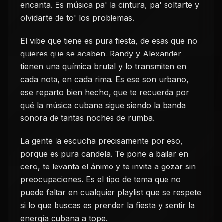
encanta. Es música pa' la cintura, pa' soltarte y
olvidarte de to' los problemas.
El vibe que tiene es pura fiesta, de esas que no
quieres que se acaben. Randy y Alexander
tienen una química brutal y lo transmiten en
cada nota, en cada rima. Es ese son urbano,
ese reparto bien hecho, que te recuerda por
qué la música cubana sigue siendo la banda
sonora de tantas noches de rumba.
La gente la escucha precisamente por eso,
porque es pura candela. Te pone a bailar en
cero, te levanta el ánimo y te invita a gozar sin
preocupaciones. Es el tipo de tema que no
puede faltar en cualquier playlist que se respete
si lo que buscas es prender la fiesta y sentir la
energía cubana a tope.