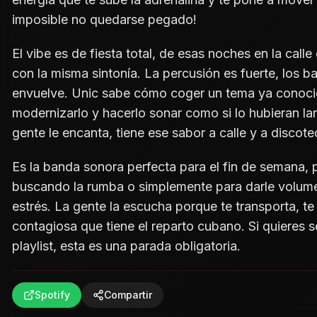
imposible no quedarse pegado!
El vibe es de fiesta total, de esas noches en la cal
con la misma sintonía. La percusión es fuerte, los b
envuelve. Unic sabe cómo coger un tema ya conocido
modernizarlo y hacerlo sonar como si lo hubieran la
gente le encanta, tiene ese sabor a calle y a discote
Es la banda sonora perfecta para el fin de semana, 
buscando la rumba o simplemente para darle volumen
estrés. La gente la escucha porque te transporta, te 
contagiosa que tiene el reparto cubano. Si quieres se
playlist, esta es una parada obligatoria.
Spotify
Compartir