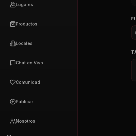
Lugares
F
Productos
Locales
T
Chat en Vivo
Comunidad
Publicar
Nosotros