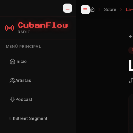
Sobre
La-
CubanFlow
RADIO
MENÚ PRINCIPAL
Inicio
Artistas
Podcast
Street Segment