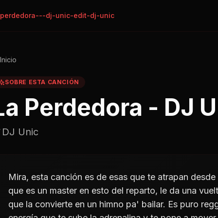
perdedora---dj-unic-edit-dj-unic
Inicio
SOBRE ESTA CANCIÓN
La Perdedora - DJ U
DJ Unic
Mira, esta canción es de esas que te atrapan desde
que es un master en esto del reparto, le da una vuel
que la convierte en un himno pa' bailar. Es puro re
energía que te sube la adrenalina y te pone a mover 