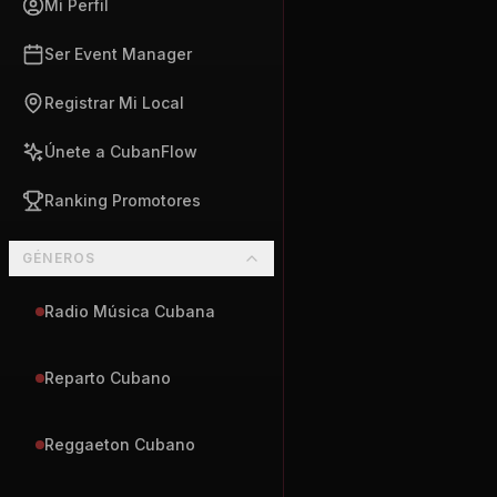
Mi Perfil
Ser Event Manager
Registrar Mi Local
Únete a CubanFlow
Ranking Promotores
GÉNEROS
Radio Música Cubana
Reparto Cubano
Reggaeton Cubano