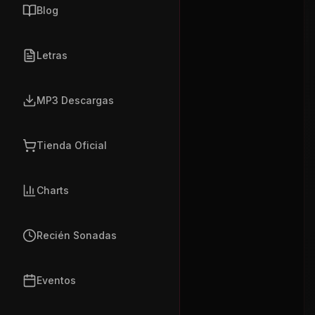
Blog
Letras
MP3 Descargas
Tienda Oficial
Charts
Recién Sonadas
Eventos