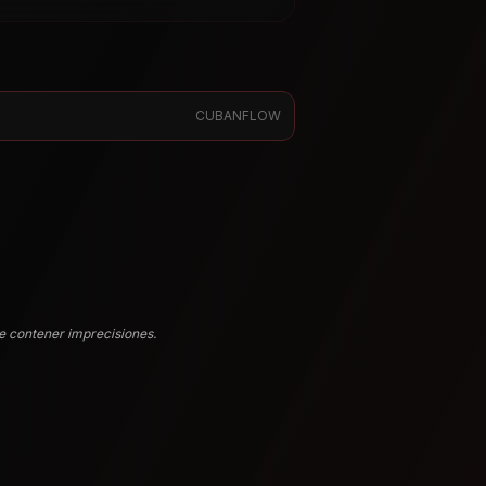
CUBANFLOW
e contener imprecisiones.