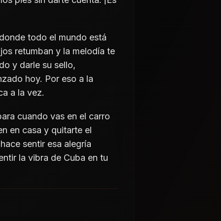
le donde todo el mundo está
ajos retumban y la melodía te
 y darle su sello,
nzado hoy. Por eso a la
ca a la vez.
para cuando vas en el carro
 en casa y quitarte el
hace sentir esa alegría
ntir la vibra de Cuba en tu