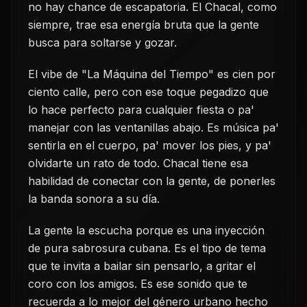
no hay chance de escapatoria. El Chacal, como
siempre, trae esa energía bruta que la gente
busca para soltarse y gozar.
El vibe de "La Máquina del Tiempo" es cien por
ciento calle, pero con ese toque pegadizo que
lo hace perfecto para cualquier fiesta o pa'
manejar con las ventanillas abajo. Es música pa'
sentirla en el cuerpo, pa' mover los pies, y pa'
olvidarte un rato de todo. Chacal tiene esa
habilidad de conectar con la gente, de ponerles
la banda sonora a su día.
La gente la escucha porque es una inyección
de pura sabrosura cubana. Es el tipo de tema
que te invita a bailar sin pensarlo, a gritar el
coro con los amigos. Es ese sonido que te
recuerda a lo mejor del género urbano hecho