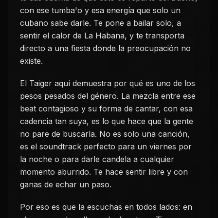
con ese tumba'o y esa energía que solo un
cubano sabe darle. Te pone a bailar solo, a
sentir el calor de La Habana, y te transporta
directo a una fiesta donde la preocupación no
existe.
El Taiger aquí demuestra por qué es uno de los
pesos pesados del género. La mezcla entre ese
beat contagioso y su forma de cantar, con esa
cadencia tan suya, es lo que hace que la gente
no pare de buscarla. No es solo una canción,
es el soundtrack perfecto para un viernes por
la noche o para darle candela a cualquier
momento aburrido. Te hace sentir libre y con
ganas de echar un paso.
Por eso es que la escuchas en todos lados: en