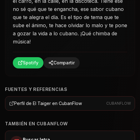
el carro, en la calle, en la discoteca. Tiene ese
no sé qué que te engancha, ese sabor cubano
que te alegra el día. Es el tipo de tema que te
sube el ánimo, te hace olvidar lo malo y te pone
a gozar la vida a lo cubano. ¡Qué chimba de
música!
Spotify
Compartir
FUENTES Y REFERENCIAS
Perfil de El Taiger en CubanFlow
CUBANFLOW
TAMBIÉN EN CUBANFLOW
Buscar letra