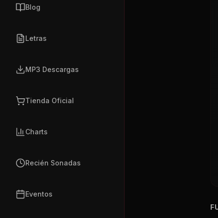
Blog
Letras
MP3 Descargas
Tienda Oficial
Charts
Recién Sonadas
Eventos
F