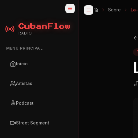
Sobre
La
CubanFlow
RADIO
MENÚ PRINCIPAL
Inicio
Artistas
Podcast
Street Segment