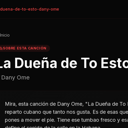
-duena-de-to-esto-dany-ome
Inicio
SOBRE ESTA CANCIÓN
La Dueña de To Est
Dany Ome
Mira, esta canción de Dany Ome, "La Dueña de To Es
reparto cubano que tanto nos gusta. Es de esas que
pones a mover el pie. Tiene ese tumbao fresco y es
define el sonido de la calle en la Habana.