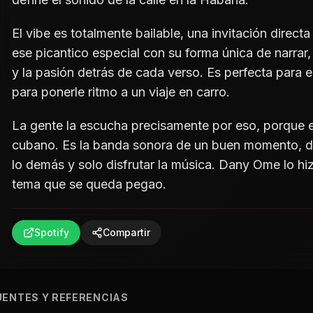
El vibe es totalmente bailable, una invitación direct
ese picantico especial con su forma única de narrar, 
y la pasión detrás de cada verso. Es perfecta para e
para ponerle ritmo a un viaje en carro.
La gente la escucha precisamente por eso, porque e
cubano. Es la banda sonora de un buen momento, de
lo demás y solo disfrutar la música. Dany Ome lo h
tema que se queda pegao.
Spotify
Compartir
UENTES Y REFERENCIAS