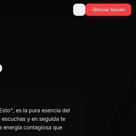
Iniciar Sesión
o
to", es la pura esencia del
 escuchas y en seguida te
a energía contagiosa que