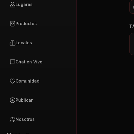
Lugares
Productos
T
Locales
Chat en Vivo
Comunidad
Publicar
Nosotros