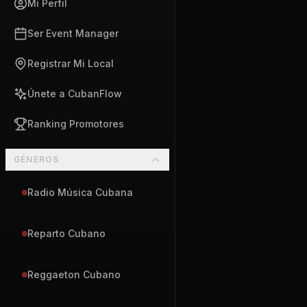
Mi Perfil
Ser Event Manager
Registrar Mi Local
Únete a CubanFlow
Ranking Promotores
GÉNEROS
Radio Música Cubana
Reparto Cubano
Reggaeton Cubano