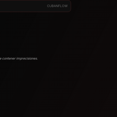
CUBANFLOW
e contener imprecisiones.