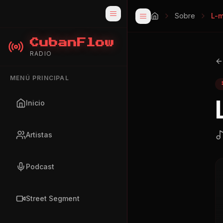
Sobre
L-m
CubanFlow
RADIO
MENÚ PRINCIPAL
Inicio
Artistas
Podcast
Street Segment