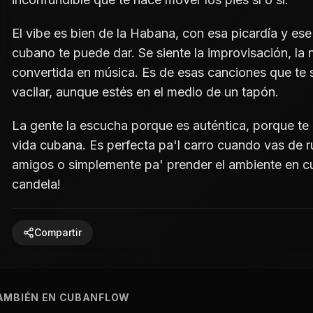
El vibe es bien de la Habana, con esa picardía y ese
cubano te puede dar. Se siente la improvisación, la n
convertida en música. Es de esas canciones que te 
vacilar, aunque estés en el medio de un tapón.
La gente la escucha porque es auténtica, porque te 
vida cubana. Es perfecta pa'l carro cuando vas de ru
amigos o simplemente pa' prender el ambiente en c
candela!
Compartir
AMBIÉN EN CUBANFLOW