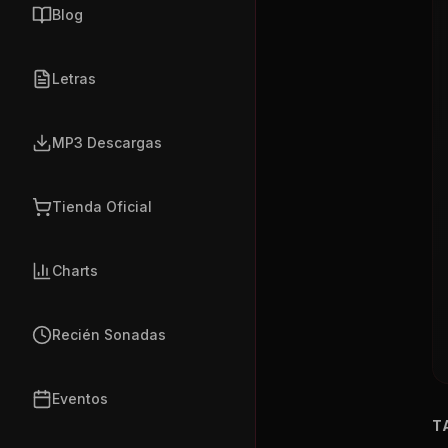
Blog
Letras
MP3 Descargas
Tienda Oficial
Charts
Recién Sonadas
Eventos
T