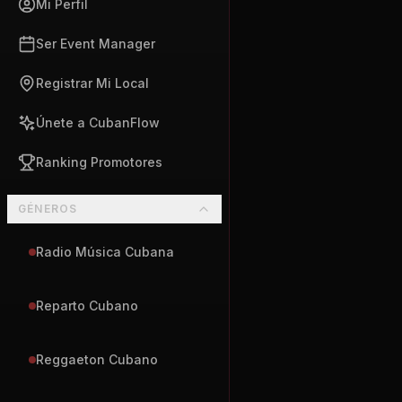
Mi Perfil
Ser Event Manager
Registrar Mi Local
Únete a CubanFlow
Ranking Promotores
GÉNEROS
Radio Música Cubana
Reparto Cubano
Reggaeton Cubano