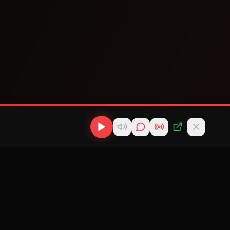
os
Descargas
Contacto