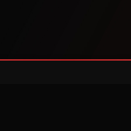
Explora
Géneros
Recurs