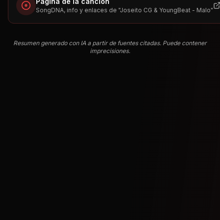
Página de la canción
SongDNA, info y enlaces de "
Joseito CG & YoungBeat - Malo
"
Resumen generado con IA a partir de fuentes citadas. Puede contener
imprecisiones.