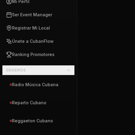
Mi Perfil
Ser Event Manager
Registrar Mi Local
Únete a CubanFlow
Ranking Promotores
GÉNEROS
Radio Música Cubana
Reparto Cubano
Reggaeton Cubano