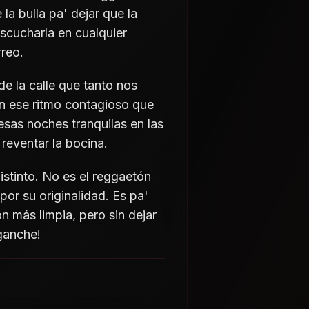
la bulla pa' dejar que la
escucharla en cualquier
rreo.
de la calle que tanto nos
on ese ritmo contagioso que
esas noches tranquilas en las
reventar la bocina.
istinto. No es el reggaetón
or su originalidad. Es pa'
n más limpia, pero sin dejar
nganche!