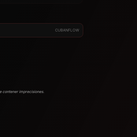
CUBANFLOW
e contener imprecisiones.