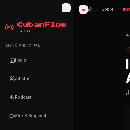
Sobre
Ins
CubanFlow
RADIO
MENÚ PRINCIPAL
Inicio
Artistas
Podcast
Street Segment