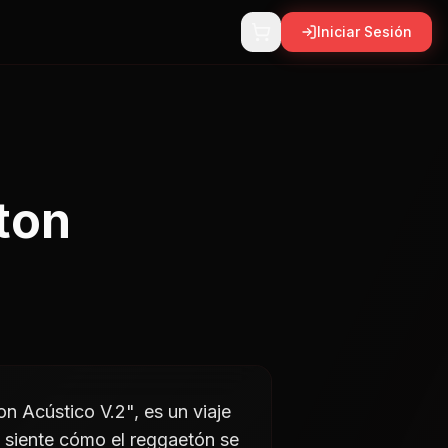
Iniciar Sesión
ton
n Acústico V.2", es un viaje
e siente cómo el reggaetón se