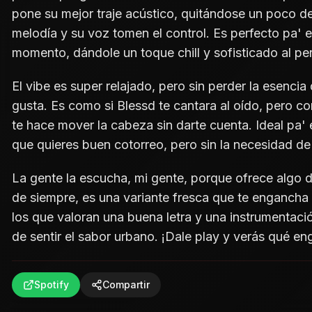
pone su mejor traje acústico, quitándose un poco de 
melodía y su voz tomen el control. Es perfecto pa' 
momento, dándole un toque chill y sofisticado al pe
El vibe es super relajado, pero sin perder la esencia 
gusta. Es como si Blessd te cantara al oído, pero c
te hace mover la cabeza sin darte cuenta. Ideal pa' 
que quieres buen cotorreo, pero sin la necesidad de 
La gente la escucha, mi gente, porque ofrece algo d
de siempre, es una variante fresca que te engancha p
los que valoran una buena letra y una instrumentació
de sentir el sabor urbano. ¡Dale play y verás qué e
Spotify
Compartir