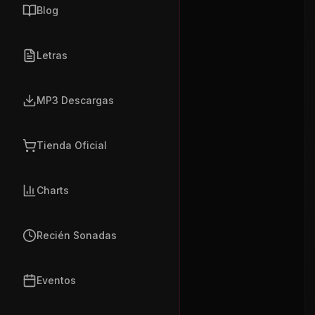
Blog
Letras
MP3 Descargas
Tienda Oficial
Charts
Recién Sonadas
Eventos