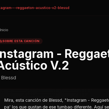
tagram---reggaeton-acustico-v2-blessd
Inicio
SOBRE ESTA CANCIÓN
Instagram - Reggae
Acústico V.2
Blessd
Mira, esta canción de Blessd, "Instagram - Reggaeto
pa' los que gustan de ese tumbao diferente. Aquí s