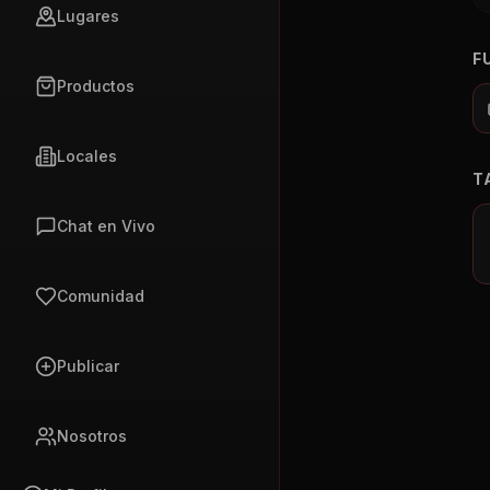
Lugares
F
Productos
Locales
T
Chat en Vivo
Comunidad
Publicar
Nosotros