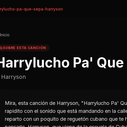
rylucho-pa-que-sepa-harryson
Inicio
SOBRE ESTA CANCIÓN
Harrylucho Pa' Que
Harryson
Mira, esta canción de Harryson, "Harrylucho Pa' Qu
rapidito con el sonido que está mandando en la cal
reparto con un poquito de reguetón cubano que te h
pensarlo. Harryson, que viene de la escuela de Cu