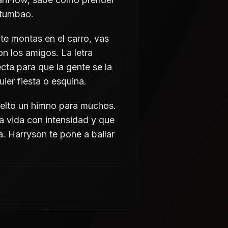
 tumbao.
te montas en el carro, vas
on los amigos. La letra
cta para que la gente se la
ier fiesta o esquina.
elto un himno para muchos.
a vida con intensidad y que
. Harryson te pone a bailar