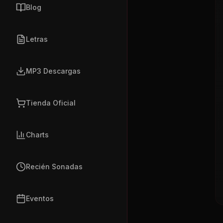
Blog
Letras
MP3 Descargas
Tienda Oficial
Charts
Recién Sonadas
Eventos