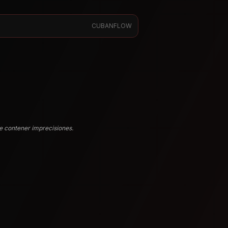
CUBANFLOW
e contener imprecisiones.