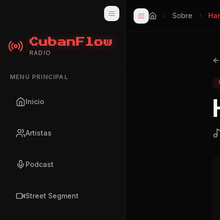
Sobre
Har
CubanFlow
RADIO
MENÚ PRINCIPAL
Inicio
Artistas
Podcast
Street Segment