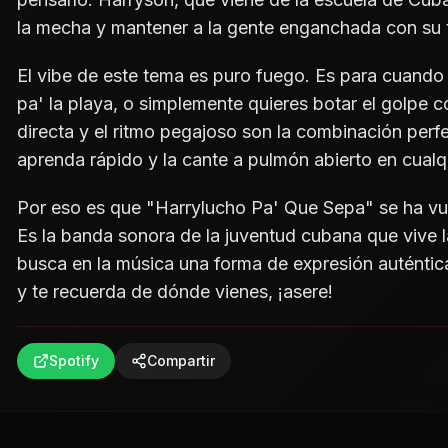
la mecha y mantener a la gente enganchada con su
El vibe de este tema es puro fuego. Es para cuando 
pa' la playa, o simplemente quieres botar el golpe c
directa y el ritmo pegajoso son la combinación perfe
aprenda rápido y la cante a pulmón abierto en cualqu
Por eso es que "Harrylucho Pa' Que Sepa" se ha vu
Es la banda sonora de la juventud cubana que vive l
busca en la música una forma de expresión auténtica
y te recuerda de dónde vienes, ¡asere!
Spotify
Compartir