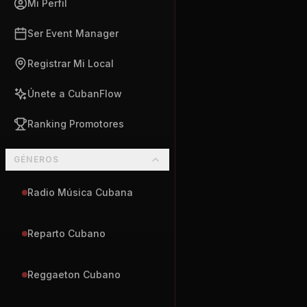
Mi Perfil
Ser Event Manager
Registrar Mi Local
Únete a CubanFlow
Ranking Promotores
GÉNEROS
Radio Música Cubana
Reparto Cubano
Reggaeton Cubano