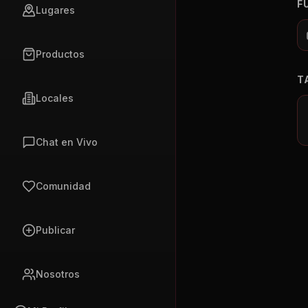
F
Lugares
Productos
T
Locales
Chat en Vivo
Comunidad
Publicar
Nosotros