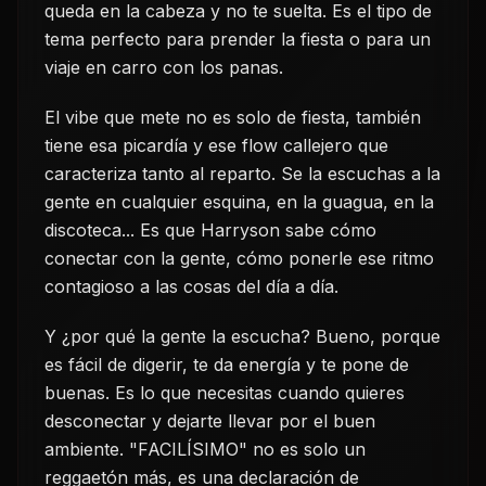
queda en la cabeza y no te suelta. Es el tipo de
tema perfecto para prender la fiesta o para un
viaje en carro con los panas.
El vibe que mete no es solo de fiesta, también
tiene esa picardía y ese flow callejero que
caracteriza tanto al reparto. Se la escuchas a la
gente en cualquier esquina, en la guagua, en la
discoteca... Es que Harryson sabe cómo
conectar con la gente, cómo ponerle ese ritmo
contagioso a las cosas del día a día.
Y ¿por qué la gente la escucha? Bueno, porque
es fácil de digerir, te da energía y te pone de
buenas. Es lo que necesitas cuando quieres
desconectar y dejarte llevar por el buen
ambiente. "FACILÍSIMO" no es solo un
reggaetón más, es una declaración de