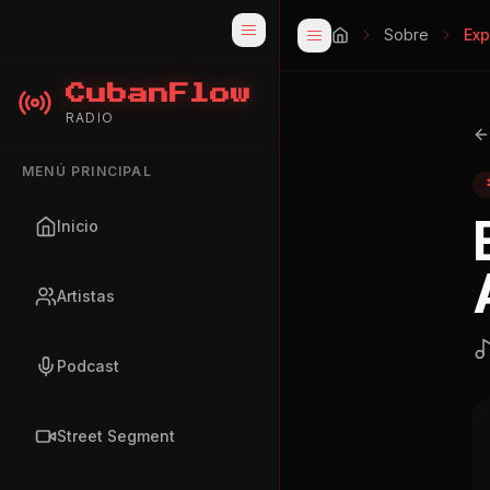
Sobre
Exp
CubanFlow
RADIO
MENÚ PRINCIPAL
Inicio
Artistas
Podcast
Street Segment