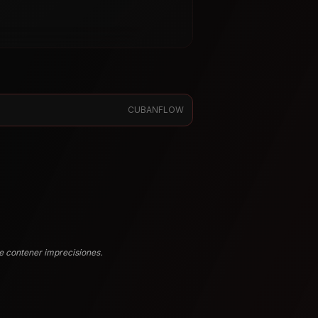
CUBANFLOW
e contener imprecisiones.