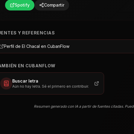
Spotify
Compartir
UENTES Y REFERENCIAS
Perfil de El Chacal en CubanFlow
AMBIÉN EN CUBANFLOW
Buscar letra
Aún no hay letra. Sé el primero en contribuir.
Resumen generado con IA a partir de fuentes citadas. Pued