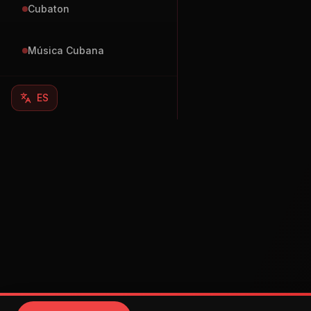
Cubaton
Música Cubana
ES