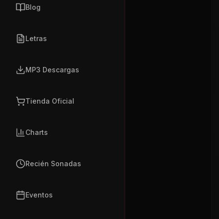
Blog
Letras
MP3 Descargas
Tienda Oficial
Charts
Recién Sonadas
Eventos