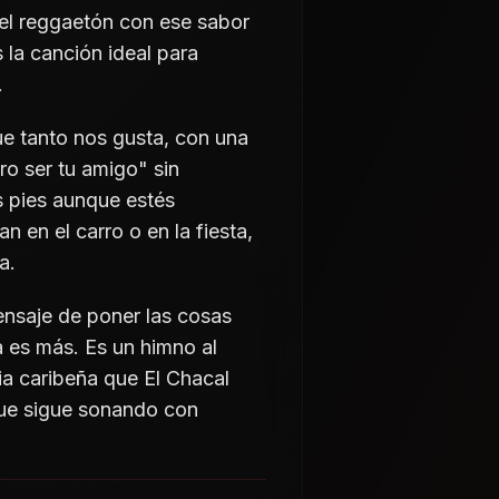
el reggaetón con ese sabor
 la canción ideal para
.
ue tanto nos gusta, con una
ro ser tu amigo" sin
s pies aunque estés
en el carro o en la fiesta,
a.
ensaje de poner las cosas
a es más. Es un himno al
a caribeña que El Chacal
que sigue sonando con