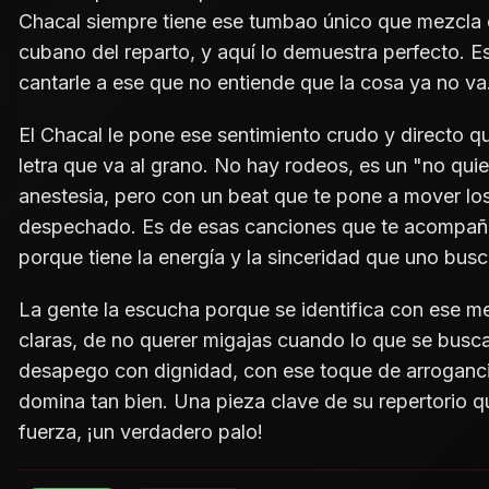
Chacal siempre tiene ese tumbao único que mezcla 
cubano del reparto, y aquí lo demuestra perfecto. Es
cantarle a ese que no entiende que la cosa ya no va
El Chacal le pone ese sentimiento crudo y directo q
letra que va al grano. No hay rodeos, es un "no quie
anestesia, pero con un beat que te pone a mover lo
despechado. Es de esas canciones que te acompañan 
porque tiene la energía y la sinceridad que uno busc
La gente la escucha porque se identifica con ese m
claras, de no querer migajas cuando lo que se busc
desapego con dignidad, con ese toque de arroganci
domina tan bien. Una pieza clave de su repertorio 
fuerza, ¡un verdadero palo!