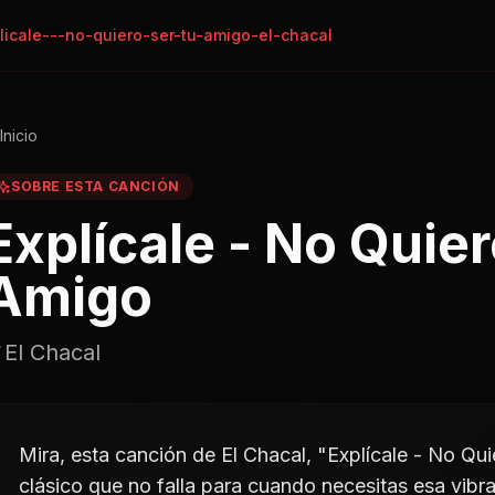
licale---no-quiero-ser-tu-amigo-el-chacal
Inicio
SOBRE ESTA CANCIÓN
Explícale - No Quier
Amigo
El Chacal
Mira, esta canción de El Chacal, "Explícale - No Qui
clásico que no falla para cuando necesitas esa vibr