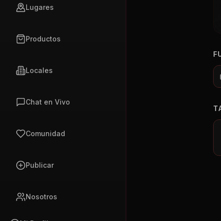
Lugares
Productos
F
Locales
Chat en Vivo
T
Comunidad
Publicar
Nosotros