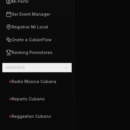
Mi Perfil
Ser Event Manager
Registrar Mi Local
Únete a CubanFlow
Ranking Promotores
GÉNEROS
Radio Música Cubana
Reparto Cubano
Reggaeton Cubano