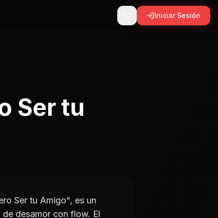
Iniciar Sesión
o Ser tu
ero Ser tu Amigo", es un
a de desamor con flow. El