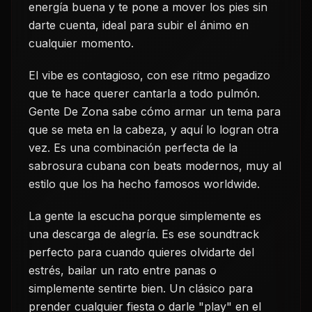
energía buena y te pone a mover los pies sin
darte cuenta, ideal para subir el ánimo en
cualquier momento.
El vibe es contagioso, con ese ritmo pegadizo
que te hace querer cantarla a todo pulmón.
Gente De Zona sabe cómo armar un tema para
que se meta en la cabeza, y aquí lo logran otra
vez. Es una combinación perfecta de la
sabrosura cubana con beats modernos, muy al
estilo que los ha hecho famosos worldwide.
La gente la escucha porque simplemente es
una descarga de alegría. Es ese soundtrack
perfecto para cuando quieres olvidarte del
estrés, bailar un rato entre panas o
simplemente sentirte bien. Un clásico para
prender cualquier fiesta o darle "play" en el