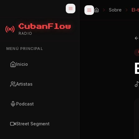
Sobre
El-
CubanFlow
RADIO
MENÚ PRINCIPAL
Inicio
Artistas
Podcast
Street Segment