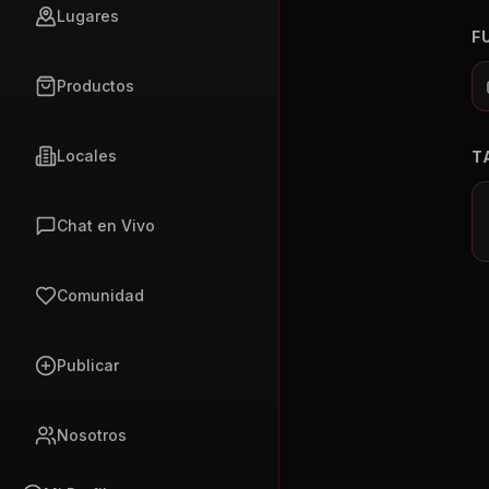
Lugares
F
Productos
Locales
T
Chat en Vivo
Comunidad
Publicar
Nosotros