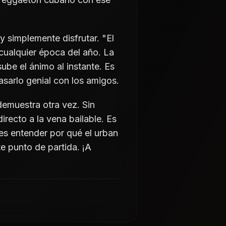
y simplemente disfrutar. "El
cualquier época del año. La
ube el ánimo al instante. Es
pasarlo genial con los amigos.
demuestra otra vez. Sin
recto a la vena bailable. Es
res entender por qué el urban
e punto de partida. ¡A