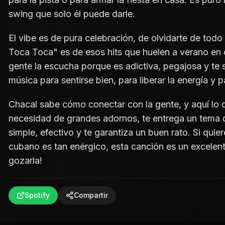
swing que solo él puede darle.
El vibe es de pura celebración, de olvidarte de todo 
Toca Toca" es de esos hits que huelen a verano en 
gente la escucha porque es adictiva, pegajosa y te s
música para sentirse bien, para liberar la energía y 
Chacal sabe cómo conectar con la gente, y aquí lo 
necesidad de grandes adornos, te entrega un tema di
simple, efectivo y te garantiza un buen rato. Si quie
cubano es tan enérgico, esta canción es un excelent
gozarla!
Spotify
Compartir