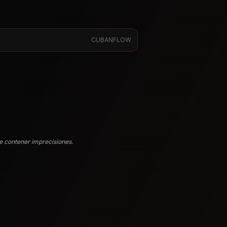
CUBANFLOW
e contener imprecisiones.