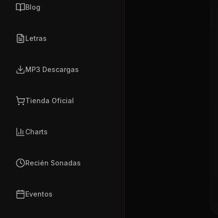
Blog
Letras
MP3 Descargas
Tienda Oficial
Charts
Recién Sonadas
Eventos