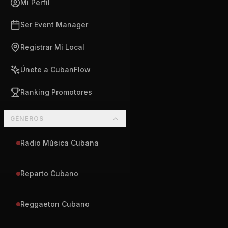
Mi Perfil
Ser Event Manager
Registrar Mi Local
Únete a CubanFlow
Ranking Promotores
GÉNEROS
Radio Música Cubana
Reparto Cubano
Reggaeton Cubano