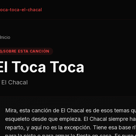
toca-toca-el-chacal
Inicio
SOBRE ESTA CANCIÓN
El Toca Toca
El Chacal
Mira, esta canción de El Chacal es de esos temas q
esqueleto desde que empieza. El Chacal siempre ha 
reparto, y aquí no es la excepción. Tiene esa base r
para la pista o para armar la fiesta en casa. Es pu