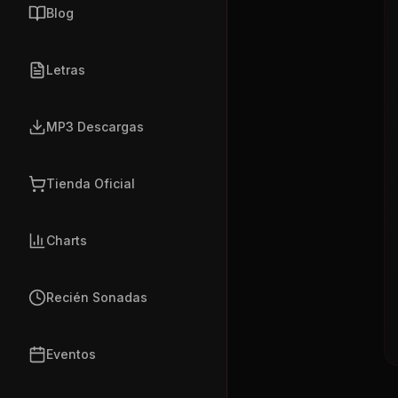
Blog
Letras
MP3 Descargas
Tienda Oficial
Charts
Recién Sonadas
Eventos