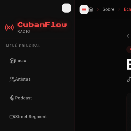
Sobre
Ech
CubanFlow
RADIO
MENÚ PRINCIPAL
Inicio
Artistas
Podcast
Street Segment