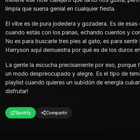
limpia que suena genial en cualquier fiesta.
El vibe es de pura jodedera y gozadera. Es de esa
cuando estás con los panas, echando cuentos y con
No es para buscarle tres pies al gato, es para sentir 
Harryson aquí demuestra por qué es de los duros en
La gente la escucha precisamente por eso, porque t
un modo despreocupado y alegre. Es el tipo de tema
playlist cuando quieres un subidón de energía cuban
disfrutar!
Spotify
Compartir