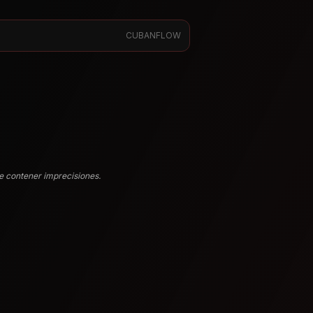
CUBANFLOW
e contener imprecisiones.