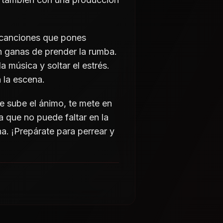
s canciones que pones
 ganas de prender la rumba.
la música y soltar el estrés.
 la escena.
e sube el ánimo, te mete en
 que no puede faltar en la
a. ¡Prepárate para perrear y