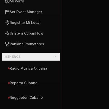
Mi Perfil
Ser Event Manager
Registrar Mi Local
Únete a CubanFlow
Ranking Promotores
GÉNEROS
Radio Música Cubana
Reparto Cubano
Reggaeton Cubano