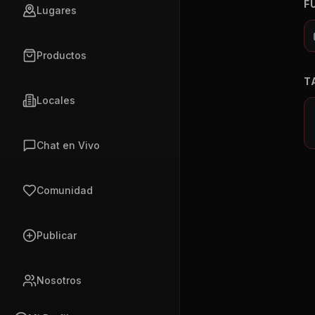
F
Lugares
Productos
T
Locales
Chat en Vivo
Comunidad
Publicar
Nosotros