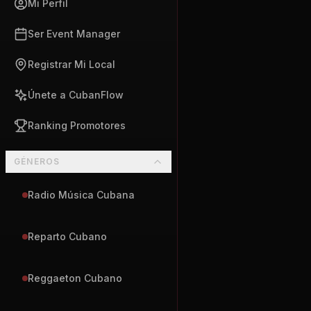
Mi Perfil
Ser Event Manager
Registrar Mi Local
Únete a CubanFlow
Ranking Promotores
GÉNEROS
Radio Música Cubana
Reparto Cubano
Reggaeton Cubano