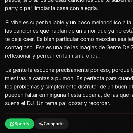
party o pa' limpiar la casa con alegría.
El vibe es super bailable y un poco melancólico a l
las canciones que hablan de un amor que ya no está
te deja caer. Es bien particular cómo mezclan esa le
contagioso. Esa es una de las magias de Gente De 
reflexionar y perrear en la misma onda.
La gente la escucha precisamente por eso, porque t
mientras la cantas a pulmón. Es perfecta para cuand
los problemas y simplemente disfrutar de un buen r
pueden faltar en ninguna fiesta cubana, de las que l
suena el DJ. Un tema pa' gozar y recordar.
Spotify
Compartir