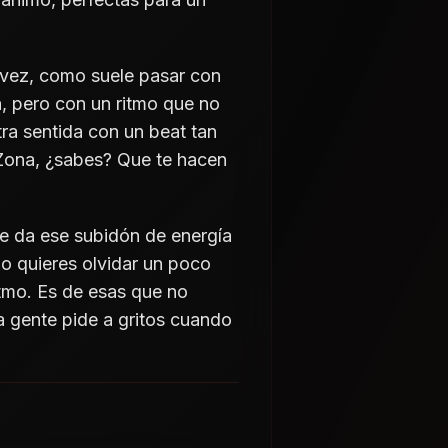
a vez, como suele pasar con
, pero con un ritmo que no
tra sentida con un beat tan
Zona, ¿sabes? Que te hacen
e da ese subidón de energía
o quieres olvidar un poco
itmo. Es de esas que no
a gente pide a gritos cuando