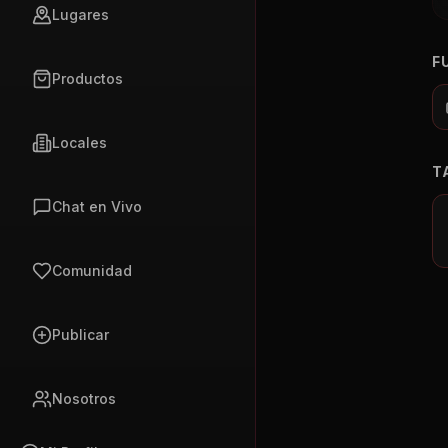
Lugares
F
Productos
Locales
T
Chat en Vivo
Comunidad
Publicar
Nosotros