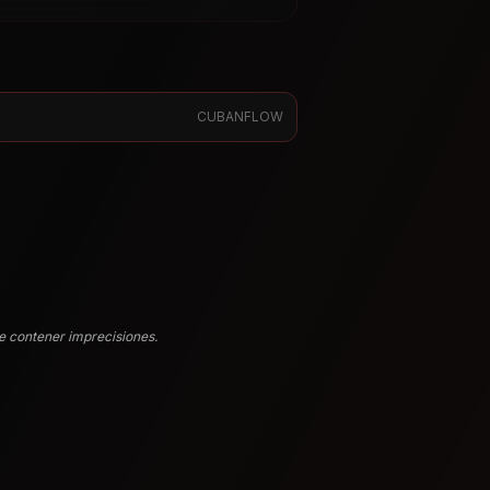
CUBANFLOW
e contener imprecisiones.