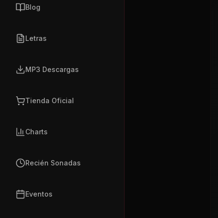
Blog
Letras
MP3 Descargas
Tienda Oficial
Charts
Recién Sonadas
Eventos