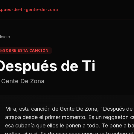
spues-de-ti-gente-de-zona
Inicio
SOBRE ESTA CANCIÓN
Después de Ti
Gente De Zona
Mira, esta canción de Gente De Zona, "Después de 
atrapa desde el primer momento. Es un reggaetón 
esa cubanía que ellos le ponen a todo. Te pone a bai
patica, sí o sí. Es de esas canciones que te suben e