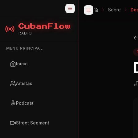
Sobre
De
CubanFlow
RADIO
MENÚ PRINCIPAL
Inicio
Artistas
Podcast
Street Segment