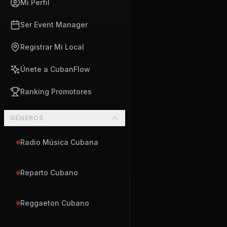
Mi Perfil
Ser Event Manager
Registrar Mi Local
Únete a CubanFlow
Ranking Promotores
GÉNEROS
Radio Música Cubana
Reparto Cubano
Reggaeton Cubano