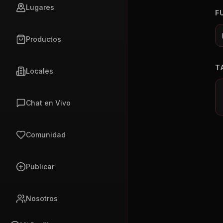
Lugares
F
Productos
T
Locales
Chat en Vivo
Comunidad
Publicar
Nosotros