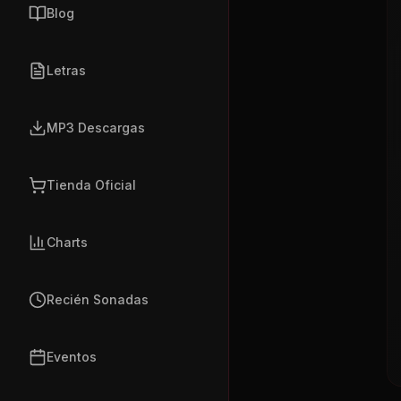
Blog
Letras
MP3 Descargas
Tienda Oficial
Charts
Recién Sonadas
Eventos