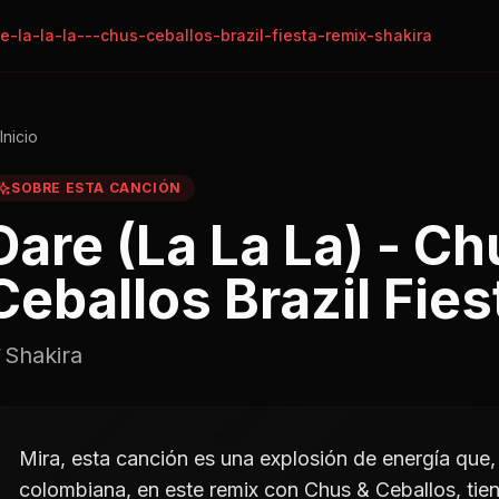
e-la-la-la---chus-ceballos-brazil-fiesta-remix-shakira
Inicio
SOBRE ESTA CANCIÓN
Dare (La La La) - Ch
Ceballos Brazil Fie
Shakira
Mira, esta canción es una explosión de energía que
colombiana, en este remix con Chus & Ceballos, tie