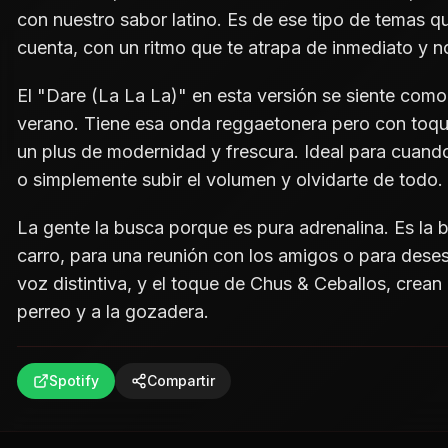
con nuestro sabor latino. Es de ese tipo de temas qu
cuenta, con un ritmo que te atrapa de inmediato y no
El "Dare (La La La)" en esta versión se siente como 
verano. Tiene esa onda reggaetonera pero con toqu
un plus de modernidad y frescura. Ideal para cuand
o simplemente subir el volumen y olvidarte de todo.
La gente la busca porque es pura adrenalina. Es la 
carro, para una reunión con los amigos o para deses
voz distintiva, y el toque de Chus & Ceballos, crean u
perreo y a la gozadera.
Spotify
Compartir