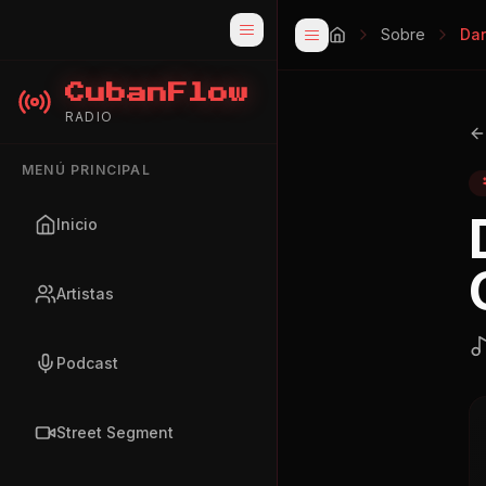
Sobre
Dar
CubanFlow
RADIO
MENÚ PRINCIPAL
Inicio
Artistas
Podcast
Street Segment