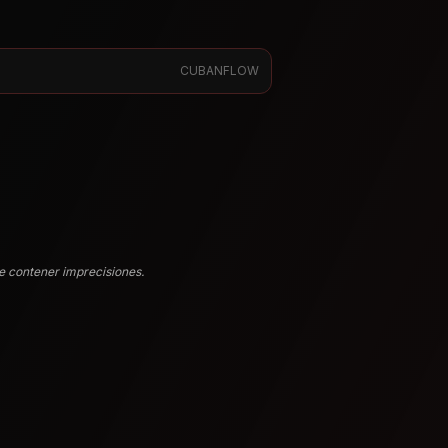
CUBANFLOW
e contener imprecisiones.