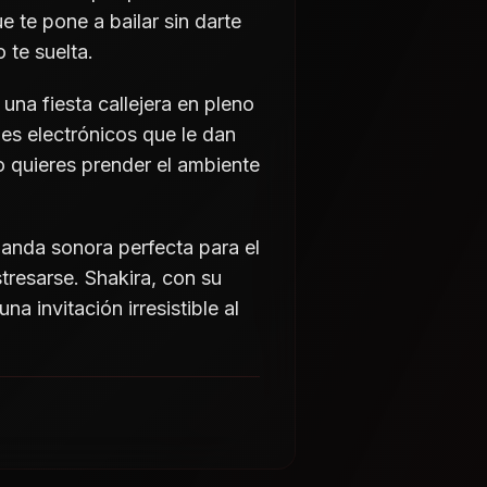
e te pone a bailar sin darte
 te suelta.
una fiesta callejera en pleno
es electrónicos que le dan
o quieres prender el ambiente
banda sonora perfecta para el
tresarse. Shakira, con su
na invitación irresistible al