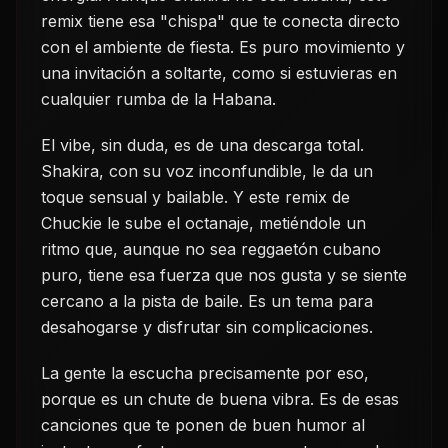
remix tiene esa "chispa" que te conecta directo
con el ambiente de fiesta. Es puro movimiento y
una invitación a soltarte, como si estuvieras en
cualquier rumba de la Habana.
El vibe, sin duda, es de una descarga total.
Shakira, con su voz inconfundible, le da un
toque sensual y bailable. Y este remix de
Chuckie le sube el octanaje, metiéndole un
ritmo que, aunque no sea reggaetón cubano
puro, tiene esa fuerza que nos gusta y se siente
cercano a la pista de baile. Es un tema para
desahogarse y disfrutar sin complicaciones.
La gente la escucha precisamente por eso,
porque es un chute de buena vibra. Es de esas
canciones que te ponen de buen humor al